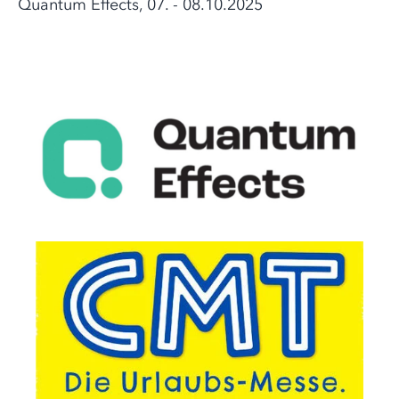
Quantum Effects, 07. - 08.10.2025