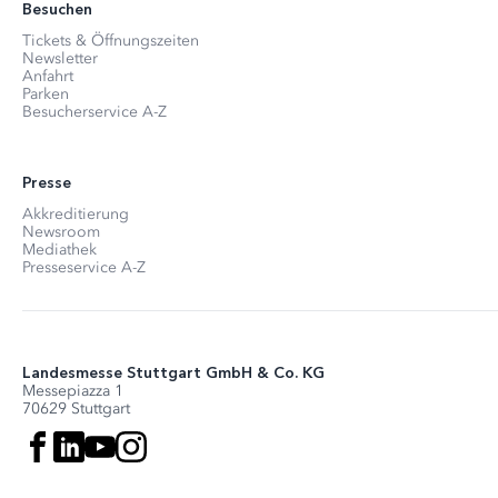
Besuchen
Tickets & Öffnungszeiten
Newsletter
Anfahrt
Parken
Besucherservice A-Z
Presse
Akkreditierung
Newsroom
Mediathek
Presseservice A-Z
Landesmesse Stuttgart GmbH & Co. KG
Messepiazza 1
70629 Stuttgart