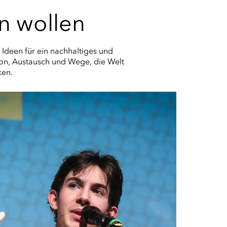
rn wollen
Ideen für ein nachhaltiges und
tion, Austausch und Wege, die Welt
ken.