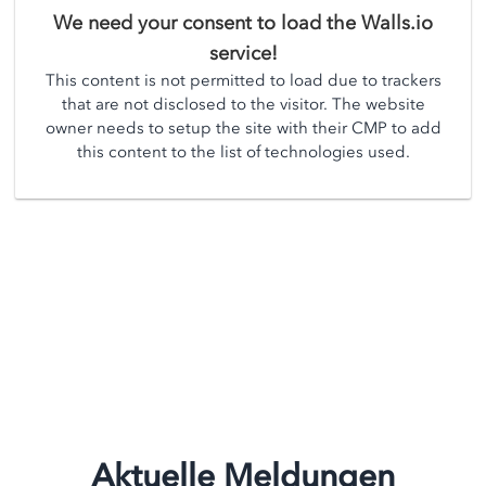
We need your consent to load the Walls.io
service!
This content is not permitted to load due to trackers
that are not disclosed to the visitor. The website
owner needs to setup the site with their CMP to add
this content to the list of technologies used.
Aktuelle Meldungen