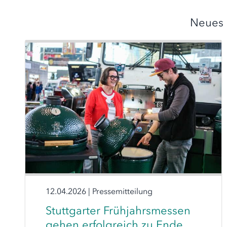
Neues 
12.04.2026
|
Pressemitteilung
Stuttgarter Frühjahrsmessen
gehen erfolgreich zu Ende