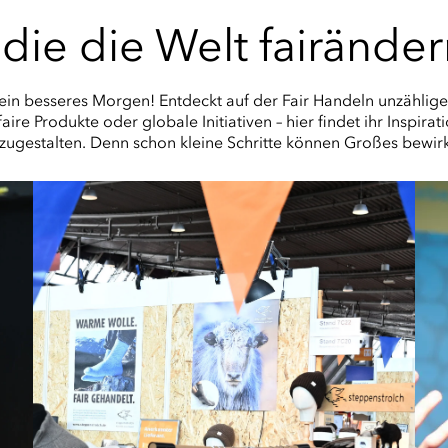
, die die Welt fairände
ein besseres Morgen! Entdeckt auf der Fair Handeln unzählige 
ire Produkte oder globale Initiativen – hier findet ihr Inspira
zugestalten. Denn schon kleine Schritte können Großes bewir