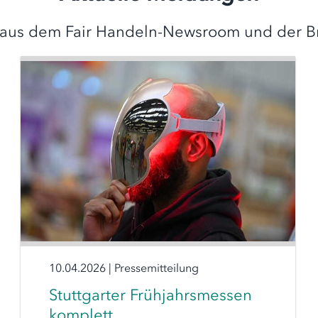
aus dem Fair Handeln-Newsroom und der B
10.04.2026
|
Pressemitteilung
Stuttgarter Frühjahrsmessen
komplett