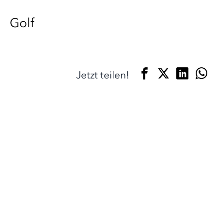
Golf
Jetzt teilen!