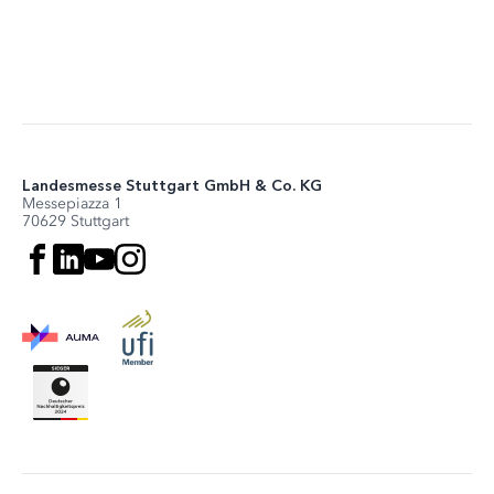
Landesmesse Stuttgart GmbH & Co. KG
Messepiazza 1
70629 Stuttgart