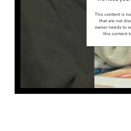
This content is no
that are not dis
owner needs to se
this content t