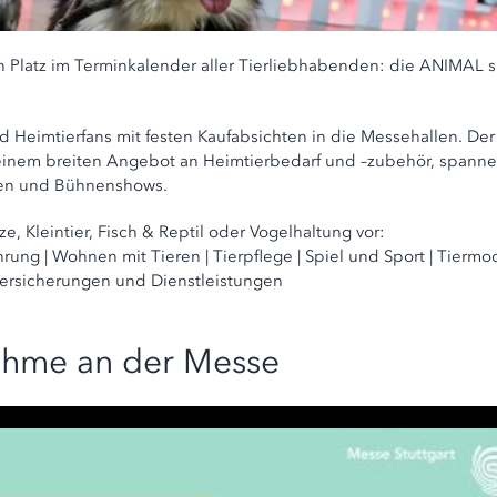
 Platz im Terminkalender aller Tierliebhabenden: die ANIMAL sp
nd Heimtierfans mit festen Kaufabsichten in die Messehallen. Der
s einem breiten Angebot an Heimtierbedarf und –zubehör, spann
uen und Bühnenshows.
, Kleintier, Fisch & Reptil oder Vogelhaltung vor:
hrung | Wohnen mit Tieren | Tierpflege | Spiel und Sport | Tierm
rversicherungen und Dienstleistungen
nahme an der Messe