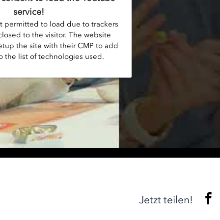
service!
t permitted to load due to trackers
closed to the visitor. The website
tup the site with their CMP to add
o the list of technologies used.
Jetzt teilen!