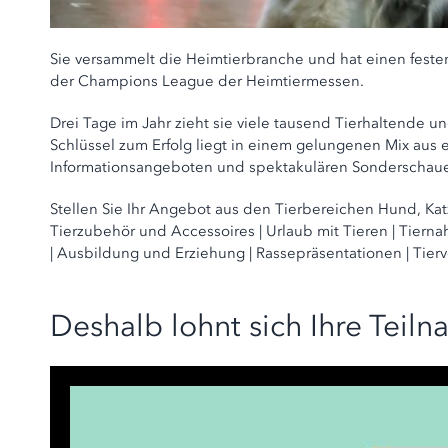
Sie versammelt die Heimtierbranche und hat einen festen
der Champions League der Heimtiermessen.
Drei Tage im Jahr zieht sie viele tausend Tierhaltende u
Schlüssel zum Erfolg liegt in einem gelungenen Mix au
Informationsangeboten und spektakulären Sonderscha
Stellen Sie Ihr Angebot aus den Tierbereichen Hund, Katze
Tierzubehör und Accessoires | Urlaub mit Tieren | Tierna
| Ausbildung und Erziehung | Rassepräsentationen | Tie
Deshalb lohnt sich Ihre Teil