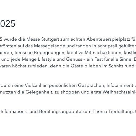
2025
5 wurde die Messe Stuttgart zum echten Abenteuerspielplatz fü
ömten auf das Messegelände und fanden in acht prall gefüllte
ieren, tierische Begegnungen, kreative Mitmachaktionen, köstl
nd jede Menge Lifestyle und Genuss – ein Fest für alle Sinne. 
aren höchst zufrieden, denn die Gäste blieben im Schnitt rund 
 durch eine Vielzahl an persönlichen Gesprächen, Infotainment
 nutzten die Gelegenheit, zu shoppen und erste Weihnachtsein
 Informations- und Beratungsangebote zum Thema Tierhaltung, t