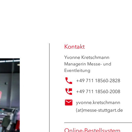
Kontakt
Yvonne Kretschmann
Managerin Messe- und
Eventleitung
+49 711 18560-2828
+49 711 18560-2008
yvonne.kretschmann
(at)
messe-stuttgart.de
Online-Bestellsystem