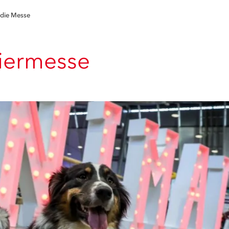
die Messe
iermesse