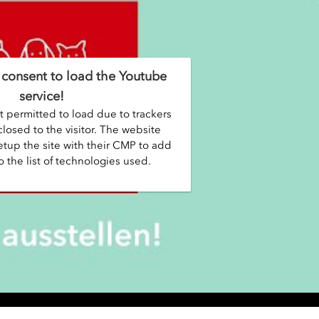
consent to load the Youtube
service!
t permitted to load due to trackers
closed to the visitor. The website
tup the site with their CMP to add
o the list of technologies used.