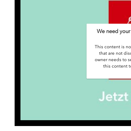
We need your 
This content is no
that are not dis
owner needs to se
this content t