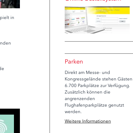
ielt in
enden
Parken
ode
Direkt am Messe- und
Kongressgelände stehen Gästen
6.700 Parkplätze zur Verfügung.
Zusätzlich können die
angrenzenden
Flughafenparkplätze genutzt
werden.
Weitere Informationen