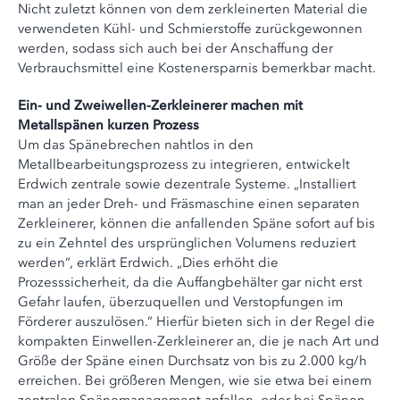
Nicht zuletzt können von dem zerkleinerten Material die
verwendeten Kühl- und Schmierstoffe zurückgewonnen
werden, sodass sich auch bei der Anschaffung der
Verbrauchsmittel eine Kostenersparnis bemerkbar macht.
Ein- und Zweiwellen-Zerkleinerer machen mit
Metallspänen kurzen Prozess
Um das Spänebrechen nahtlos in den
Metallbearbeitungsprozess zu integrieren, entwickelt
Erdwich zentrale sowie dezentrale Systeme. „Installiert
man an jeder Dreh- und Fräsmaschine einen separaten
Zerkleinerer, können die anfallenden Späne sofort auf bis
zu ein Zehntel des ursprünglichen Volumens reduziert
werden“, erklärt Erdwich. „Dies erhöht die
Prozesssicherheit, da die Auffangbehälter gar nicht erst
Gefahr laufen, überzuquellen und Verstopfungen im
Förderer auszulösen.“ Hierfür bieten sich in der Regel die
kompakten Einwellen-Zerkleinerer an, die je nach Art und
Größe der Späne einen Durchsatz von bis zu 2.000 kg/h
erreichen. Bei größeren Mengen, wie sie etwa bei einem