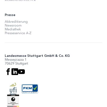
Presse
Akkreditierung
Newsroom
Mediathek
Presseservice A-Z
Landesmesse Stuttgart GmbH & Co. KG
Messepiazza 1
70629 Stuttgart