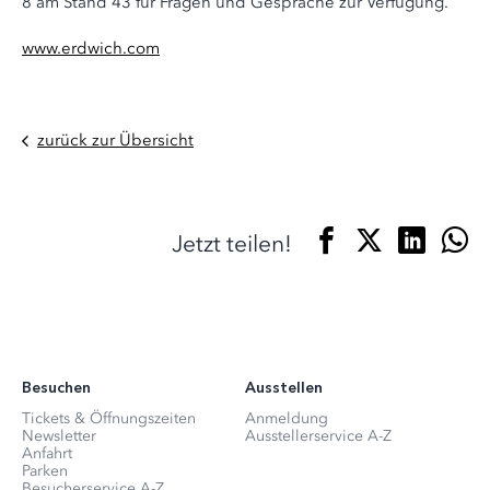
8 am Stand 43 für Fragen und Gespräche zur Verfügung.
www.erdwich.com
zurück zur Übersicht
Jetzt teilen!
Besuchen
Ausstellen
Tickets & Öffnungszeiten
Anmeldung
Newsletter
Ausstellerservice A-Z
Anfahrt
Parken
Besucherservice A-Z