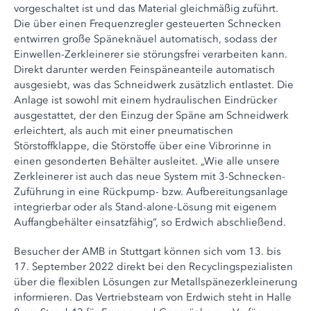
vorgeschaltet ist und das Material gleichmäßig zuführt.
Die über einen Frequenzregler gesteuerten Schnecken
entwirren große Späneknäuel automatisch, sodass der
Einwellen-Zerkleinerer sie störungsfrei verarbeiten kann.
Direkt darunter werden Feinspäneanteile automatisch
ausgesiebt, was das Schneidwerk zusätzlich entlastet. Die
Anlage ist sowohl mit einem hydraulischen Eindrücker
ausgestattet, der den Einzug der Späne am Schneidwerk
erleichtert, als auch mit einer pneumatischen
Störstoffklappe, die Störstoffe über eine Vibrorinne in
einen gesonderten Behälter ausleitet. „Wie alle unsere
Zerkleinerer ist auch das neue System mit 3-Schnecken-
Zuführung in eine Rückpump- bzw. Aufbereitungsanlage
integrierbar oder als Stand-alone-Lösung mit eigenem
Auffangbehälter einsatzfähig”, so Erdwich abschließend.
Besucher der AMB in Stuttgart können sich vom 13. bis
17. September 2022 direkt bei den Recyclingspezialisten
über die flexiblen Lösungen zur Metallspänezerkleinerung
informieren. Das Vertriebsteam von Erdwich steht in Halle