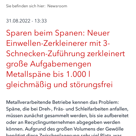
Sie befinden sich hier:
Newsroom
31.08.2022 - 13:33
Sparen beim Spanen: Neuer
Einwellen-Zerkleinerer mit 3-
Schnecken-Zuführung zerkleinert
große Aufgabemengen
Metallspäne bis 1.000 l
gleichmäßig und störungsfrei
Metallverarbeitende Betriebe kennen das Problem:
Späne, die bei Dreh-, Fräs- und Schleifarbeiten anfallen,
müssen zunächst gesammelt werden, bis sie aufbereitet
oder an Recyclingunternehmen abgegeben werden
können. Aufgrund des großen Volumens der Gewölle
benötigt diese Zwischenlagerung sehr viel Platz, was