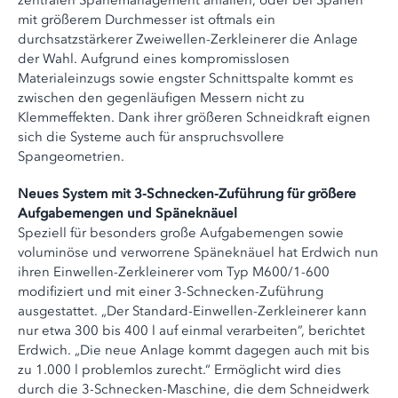
zentralen Spänemanagement anfallen, oder bei Spänen
mit größerem Durchmesser ist oftmals ein
durchsatzstärkerer Zweiwellen-Zerkleinerer die Anlage
der Wahl. Aufgrund eines kompromisslosen
Materialeinzugs sowie engster Schnittspalte kommt es
zwischen den gegenläufigen Messern nicht zu
Klemmeffekten. Dank ihrer größeren Schneidkraft eignen
sich die Systeme auch für anspruchsvollere
Spangeometrien.
Neues System mit 3-Schnecken-Zuführung für größere
Aufgabemengen und Späneknäuel
Speziell für besonders große Aufgabemengen sowie
voluminöse und verworrene Späneknäuel hat Erdwich nun
ihren Einwellen-Zerkleinerer vom Typ M600/1-600
modifiziert und mit einer 3-Schnecken-Zuführung
ausgestattet. „Der Standard-Einwellen-Zerkleinerer kann
nur etwa 300 bis 400 l auf einmal verarbeiten”, berichtet
Erdwich. „Die neue Anlage kommt dagegen auch mit bis
zu 1.000 l problemlos zurecht.“ Ermöglicht wird dies
durch die 3-Schnecken-Maschine, die dem Schneidwerk