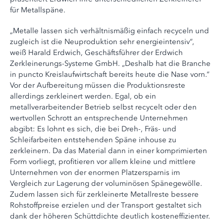
für Metallspäne.
„Metalle lassen sich verhältnismäßig einfach recyceln und
zugleich ist die Neuproduktion sehr energieintensiv“,
weiß Harald Erdwich, Geschäftsführer der Erdwich
Zerkleinerungs-Systeme GmbH. „Deshalb hat die Branche
in puncto Kreislaufwirtschaft bereits heute die Nase vorn.“
Vor der Aufbereitung müssen die Produktionsreste
allerdings zerkleinert werden. Egal, ob ein
metallverarbeitender Betrieb selbst recycelt oder den
wertvollen Schrott an entsprechende Unternehmen
abgibt: Es lohnt es sich, die bei Dreh-, Fräs- und
Schleifarbeiten entstehenden Späne inhouse zu
zerkleinern. Da das Material dann in einer komprimierten
Form vorliegt, profitieren vor allem kleine und mittlere
Unternehmen von der enormen Platzersparnis im
Vergleich zur Lagerung der voluminösen Spänegewölle.
Zudem lassen sich für zerkleinerte Metallreste bessere
Rohstoffpreise erzielen und der Transport gestaltet sich
dank der höheren Schüttdichte deutlich kosteneffizienter.