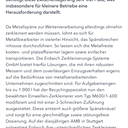
insbesondere für kleinere Betriebe eine
Herausforderung darstellt.
Da Metallspäne zur Weiterverarbeitung allerdings ohnehin
zerkleinert werden müssen, lohnt es sich für
Metallbearbeiter in vielerlei Hinsicht, das Spänebrechen
inhouse durchzuführen. So lassen sich die Metallreste
kosten- und platzeffizienter lagern sowie einfacher
transportieren. Die Erdwich Zerkleinerungs-Systeme
GmbH bietet hierfür Lösungen, die mit ihren robusten
Messern und dem zuverlässigen Einzugsverhalten eigens
auf die Bedürfnisse von metallverarbeitenden
Unternehmen zugeschnitten sind. Für Aufgabemengen
bis zu 1.000 l hat der Recyclingspezialist nun den
bewährten Einwellen-Zerkleinerer vom Typ M600/1-600
modifiziert und mit einer 3-Schnecken-Zuführung
ausgestattet. Diese entzerrt auch größere Späneknäuel
und sorgt für eine gleichmäßige sowie störungsfreie
Dosierung. Auf der diesjährigen AMB in Stuttgart
präsentiert Erdwich ihre unterschiedlichen Zerkleinerer