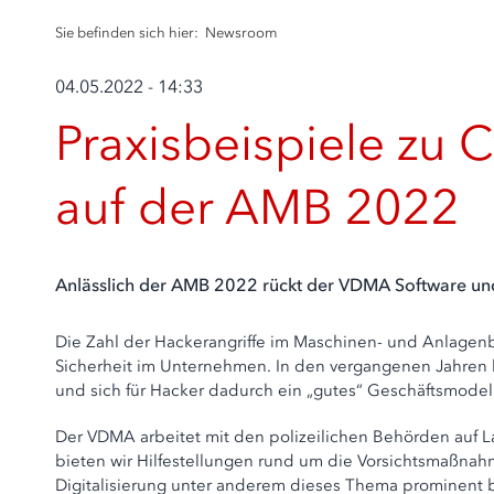
Sie befinden sich hier:
Newsroom
04.05.2022 - 14:33
Praxisbeispiele zu 
auf der AMB 2022
Anlässlich der AMB 2022 rückt der VDMA Software und 
Die Zahl der Hackerangriffe im Maschinen- und Anlagenb
Sicherheit im Unternehmen. In den vergangenen Jahren ha
und sich für Hacker dadurch ein „gutes“ Geschäftsmodell
Der VDMA arbeitet mit den polizeilichen Behörden auf
bieten wir Hilfestellungen rund um die Vorsichtsmaßna
Digitalisierung unter anderem dieses Thema prominent be