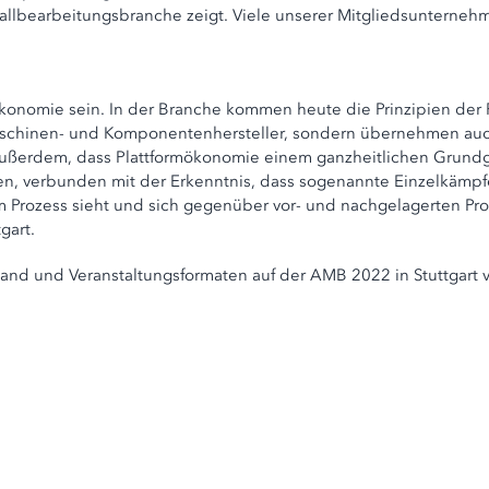
bearbeitungsbranche zeigt. Viele unserer Mitgliedsunternehmen 
rmökonomie sein. In der Branche kommen heute die Prinzipien d
schinen- und Komponentenhersteller, sondern übernehmen auch d
 außerdem, dass Plattformökonomie einem ganzheitlichen Grundge
, verbunden mit der Erkenntnis, dass sogenannte Einzelkämpf
m Prozess sieht und sich gegenüber vor- und nachgelagerten Proz
gart.
and und Veranstaltungsformaten auf der AMB 2022 in Stuttgart v