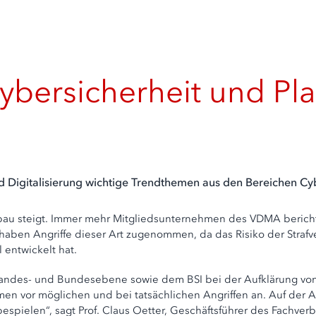
Cybersicherheit und P
Digitalisierung wichtige Trendthemen aus den Bereichen Cyber
au steigt. Immer mehr Mitgliedsunternehmen des VDMA berichten
ben Angriffe dieser Art zugenommen, da das Risiko der Strafver
 entwickelt hat.
 Landes- und Bundesebene sowie dem BSI bei der Aufklärung vo
hmen vor möglichen und bei tatsächlichen Angriffen an. Auf d
spielen“, sagt Prof. Claus Oetter, Geschäftsführer des Fachverb