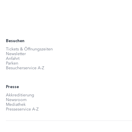
Besuchen
Tickets & Öffnungszeiten
Newsletter
Anfahrt
Parken
Besucherservice A-Z
Presse
Akkreditierung
Newsroom
Mediathek
Presseservice A-Z