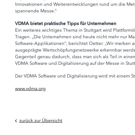
Innovationen und Weiterentwicklungen rund um die Metall
spannende Messe.“
VDMA bietet praktische Tipps für Unternehmen
Ein weiteres wichtiges Thema in Stuttgart wird Plattfo
Tragen. „Die Unternehmen sind heute nicht mehr nur Ma
Software-Applikationen“, berichtet Oetter. „Wir merken
ausgeprägte Wertschöpfungsnetzwerke erkennbar werden
Gegenteil genau dadurch, dass man sich als Teil in eine
VDMA Software und Digitalisierung auf der Messe in Stutt
Der VDMA Software und Digitalisierung wird mit einem St
www.vdma.org
zurück zur Übersicht