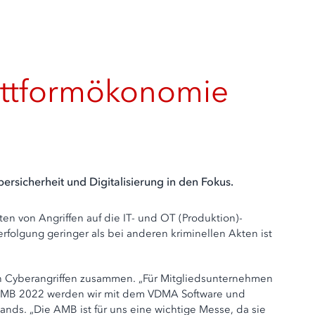
lattformökonomie
sicherheit und Digitalisierung in den Fokus.
 von Angriffen auf die IT- und OT (Produktion)-
folgung geringer als bei anderen kriminellen Akten ist
n Cyberangriffen zusammen. „Für Mitgliedsunternehmen
er AMB 2022 werden wir mit dem VDMA Software und
ands. „Die AMB ist für uns eine wichtige Messe, da sie