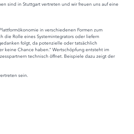
sind in Stuttgart vertreten und wir freuen uns auf eine
er Plattformökonomie in verschiedenen Formen zum
ie Rolle eines Systemintegrators oder liefern
danken folgt, da potenzielle oder tatsächlich
er keine Chance haben.“ Wertschöpfung entsteht im
esspartnern technisch öffnet. Beispiele dazu zeigt der
ertreten sein.