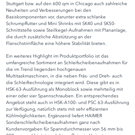
Stuttgart bzw. auf den 600 qm in Chicago auch zahlreiche
Neuheiten und Verbesserungen bei den
Basiskomponenten vor, darunter extra schlanke
Schrumpffutter und Mini Shrinks mit SK40 und SK50-
Schnittstelle sowie Steilkegel-Aufnahmen mit Plananlage,
die durch zusätzliche Abstützung an der
Flanschstirnfläche eine höhere Stabilität bieten.
Ein weiteres Highlight im Produktportfolio ist das
umfangreiche Sortiment an Schleifscheibenaufnahmen für
die im Trend liegenden hochgenauen
Multitaskmaschinen, in die neben Fräs- und Dreh- auch
die Schleiftechnologie integriert wird. Diese gibt es in
HSK-63-Ausführung als Monoblock sowie mehrteilig mit
einer oder vier Spannschrauben. Ein entsprechendes
Angebot steht auch in HSK-A100- und PSC 63-Ausführung
zur Verfügung, natürlich stets mit sehr effizienten
Kühlmöglichkeiten. Ergänzend liefert HAIMER
Sonderschleifscheibenaufnahmen ganz nach
Kundenvorgaben für Spanndurchmesser von 56 mm bis