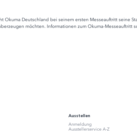
ht Okuma Deutschland bei seinem ersten Messeauftritt seine Stan
erzeugen möchten. Informationen zum Okuma-Messeauftritt sowie 
Ausstellen
Anmeldung
Ausstellerservice A-Z