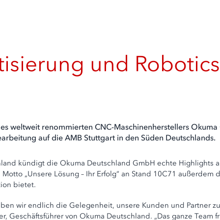
sierung und Robotics
s weltweit renommierten CNC-Maschinenherstellers Okuma Co
arbeitung auf die AMB Stuttgart in den Süden Deutschlands.
utschland kündigt die Okuma Deutschland GmbH echte Highlight
 Motto „Unsere Lösung – Ihr Erfolg“ an Stand 10C71 außerdem 
on bietet.
ben wir endlich die Gelegenheit, unsere Kunden und Partner 
er, Geschäftsführer von Okuma Deutschland. „Das ganze Team freu