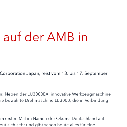
 auf der AMB in
rporation Japan, reist vom 13. bis 17. September
s an: Neben der LU3000EX, innovative Werkzeugmaschine
die bewährte Drehmaschine LB3000, die in Verbindung
zum ersten Mal im Namen der Okuma Deutschland auf
t sich sehr und gibt schon heute alles für eine