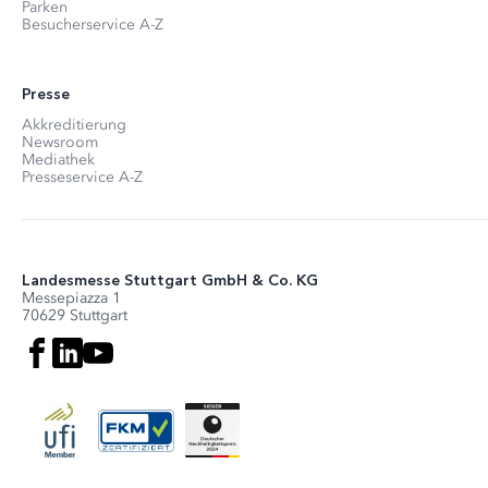
Parken
Besucherservice A-Z
Presse
Akkreditierung
Newsroom
Mediathek
Presseservice A-Z
Landesmesse Stuttgart GmbH & Co. KG
Messepiazza 1
70629 Stuttgart