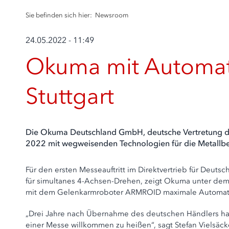
Sie befinden sich hier:
Newsroom
24.05.2022 - 11:49
Okuma mit Automati
Stuttgart
Die Okuma Deutschland GmbH, deutsche Vertretung de
2022 mit wegweisenden Technologien für die Metallbe
Für den ersten Messeauftritt im Direktvertrieb für De
für simultanes 4-Achsen-Drehen, zeigt Okuma unter dem
mit dem Gelenkarmroboter ARMROID maximale Automati
„Drei Jahre nach Übernahme des deutschen Händlers ha
einer Messe willkommen zu heißen“, sagt Stefan Vielsäck