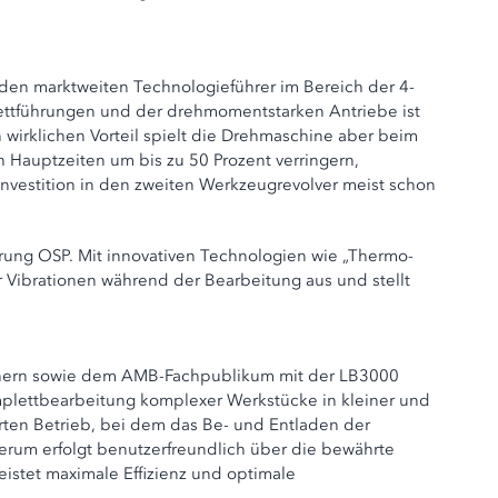
 den marktweiten Technologieführer im Bereich der 4-
ettführungen und der drehmomentstarken Antriebe ist
 wirklichen Vorteil spielt die Drehmaschine aber beim
h Hauptzeiten um bis zu 50 Prozent verringern,
 Investition in den zweiten Werkzeugrevolver meist schon
ng OSP. Mit innovativen Technologien wie „Thermo-
Vibrationen während der Bearbeitung aus und stellt
rtnern sowie dem AMB-Fachpublikum mit der LB3000
omplettbearbeitung komplexer Werkstücke in kleiner und
rten Betrieb, bei dem das Be- und Entladen der
erum erfolgt benutzerfreundlich über die bewährte
istet maximale Effizienz und optimale