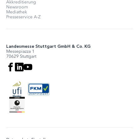
Akkreditierung
Newsroom
Mediathek
Presseservice A-Z
Landesmesse Stuttgart GmbH & Co. KG
Messepiazza 1
70629 Stuttgart