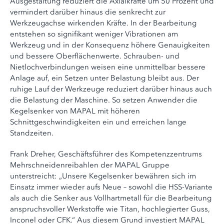
Ausgestaltung reduziert die Axialkräfte um 50 Prozent und
vermindert darüber hinaus die senkrecht zur
Werkzeugachse wirkenden Kräfte. In der Bearbeitung
entstehen so signifikant weniger Vibrationen am
Werkzeug und in der Konsequenz höhere Genauigkeiten
und bessere Oberflächenwerte. Schrauben- und
Nietlochverbindungen weisen eine unmittelbar bessere
Anlage auf, ein Setzen unter Belastung bleibt aus. Der
ruhige Lauf der Werkzeuge reduziert darüber hinaus auch
die Belastung der Maschine. So setzen Anwender die
Kegelsenker von MAPAL mit höheren
Schnittgeschwindigkeiten ein und erreichen lange
Standzeiten.
Frank Dreher, Geschäftsführer des Kompetenzzentrums
Mehrschneidenreibahlen der MAPAL Gruppe
unterstreicht: „Unsere Kegelsenker bewähren sich im
Einsatz immer wieder aufs Neue – sowohl die HSS-Variante
als auch die Senker aus Vollhartmetall für die Bearbeitung
anspruchsvoller Werkstoffe wie Titan, hochlegierter Guss,
Inconel oder CFK.“ Aus diesem Grund investiert MAPAL