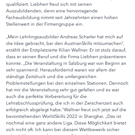
qualifiziert. Liebherr freut sich mit seinen
Auszubildenden, denn eine hervorragende
Fachausbildung nimmt seit Jahrzehnten einen hohen
Stellenwert in der Firmengruppe ein.
„Mein Lehrlingsausbilder Andreas Scharler hat mich auf
die Idee gebracht, bei den AustrianSkills mitzumachen“,
erzählt der Erstplatzierte Kilian Wallner. Er ist stolz darauf,
dass er seinen Beruf und die Firma Liebherr präsentieren
konnte. „Die Veranstaltung in Salzburg war von Beginn an
sehr spannend. Herausfordernd waren vor allem der
ständige Zeitdruck und die umfangreichen
Problemstellungen bei den einzelnen Stationen. Dennoch
hat mir die Veranstaltung sehr gut gefallen und es war
auch die perfekte Vorbereitung für die
Lehrabschlussprüfung, die ich in der Zwischenzeit auch
erfolgreich abgelegt habe."Wallner freut sich jetzt auf die
bevorstehenden WorldSkills 2022 in Shanghai. „Das ist
nochmal eine ganz andere Liga. Diese Möglichkeit bietet
sich nicht oft. Ich kann bei diesem Wettbewerb sicher