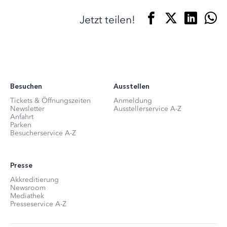
Jetzt teilen!
Besuchen
Ausstellen
Tickets & Öffnungszeiten
Anmeldung
Newsletter
Ausstellerservice A-Z
Anfahrt
Parken
Besucherservice A-Z
Presse
Akkreditierung
Newsroom
Mediathek
Presseservice A-Z