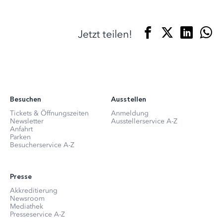
Jetzt teilen!
Besuchen
Ausstellen
Tickets & Öffnungszeiten
Anmeldung
Newsletter
Ausstellerservice A-Z
Anfahrt
Parken
Besucherservice A-Z
Presse
Akkreditierung
Newsroom
Mediathek
Presseservice A-Z