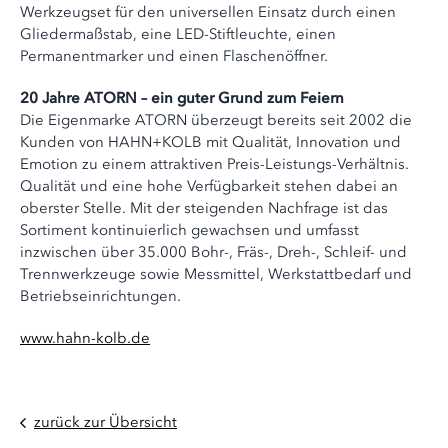
Werkzeugset für den universellen Einsatz durch einen
Gliedermaßstab, eine LED-Stiftleuchte, einen
Permanentmarker und einen Flaschenöffner.
20 Jahre ATORN – ein guter Grund zum Feiern
Die Eigenmarke ATORN überzeugt bereits seit 2002 die
Kunden von HAHN+KOLB mit Qualität, Innovation und
Emotion zu einem attraktiven Preis-Leistungs-Verhältnis.
Qualität und eine hohe Verfügbarkeit stehen dabei an
oberster Stelle. Mit der steigenden Nachfrage ist das
Sortiment kontinuierlich gewachsen und umfasst
inzwischen über 35.000 Bohr-, Fräs-, Dreh-, Schleif- und
Trennwerkzeuge sowie Messmittel, Werkstattbedarf und
Betriebseinrichtungen.
www.hahn-kolb.de
zurück zur Übersicht