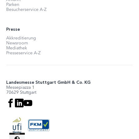
Parken
Besucherservice A-Z
Presse
Akkreditierung
Newsroom
Mediathek
Presseservice A-Z
Landesmesse Stuttgart GmbH & Co. KG
Messepiazza 1
70629 Stuttgart