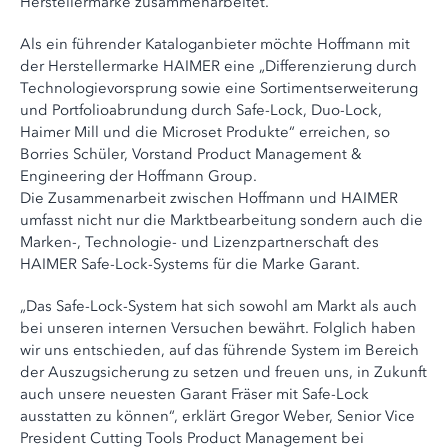
Herstellermarke zusammenarbeitet.“
Als ein führender Kataloganbieter möchte Hoffmann mit
der Herstellermarke HAIMER eine „Differenzierung durch
Technologievorsprung sowie eine Sortimentserweiterung
und Portfolioabrundung durch Safe-Lock, Duo-Lock,
Haimer Mill und die Microset Produkte“ erreichen, so
Borries Schüler, Vorstand Product Management &
Engineering der Hoffmann Group.
Die Zusammenarbeit zwischen Hoffmann und HAIMER
umfasst nicht nur die Marktbearbeitung sondern auch die
Marken-, Technologie- und Lizenzpartnerschaft des
HAIMER Safe-Lock-Systems für die Marke Garant.
„Das Safe-Lock-System hat sich sowohl am Markt als auch
bei unseren internen Versuchen bewährt. Folglich haben
wir uns entschieden, auf das führende System im Bereich
der Auszugsicherung zu setzen und freuen uns, in Zukunft
auch unsere neuesten Garant Fräser mit Safe-Lock
ausstatten zu können“, erklärt Gregor Weber, Senior Vice
President Cutting Tools Product Management bei