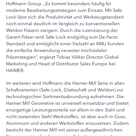
Hoffmann Group. „Es kommt besonders häufig für
moderne Bearbeitungsstrategien zum Einsatz. Mit Safe-
Lock lässt sich die Produktivität und Werkzeugstandzeit
noch einmal deutlich im Vergleich zu konventionellen
Weldon Fräsern steigern. Durch die Lizenzierung der
Garant Fräser wird Safe-Lock endgültig zum De-Facto
Standard und ermöglicht einer Vielzahl an KMU Kunden
die einfache Anwendung neuester trochoidaler
Frässtrategien“, ergänzt Tobias Völker Director Global
Marketing und Head of Distributor Sales Europe bei
HAIMER.
Im weiteren wird Hoffmann die Haimer Mill Serie in allen
Schaftvarianten (Safe-Lock, Glattschaft und Weldon) zur
technologischen Sortimentsabrundung aufnehmen. Die
Haimer Mill Geometrie ist universell einsetzbar und bietet
einzigartige Leistungsvorteile vor allem in den Stahl und
nicht-rostenden Stahl-Werkstoffen, ist aber auch in Guss,
Aluminium und anderen Werkstoffen einzusetzen. Zudem
besticht der Haimer Mill mit seiner außergewöhnlichen