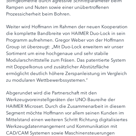
Stirngeometrie durch agressive Schnittparameter beim
Rampen und Nuten sowie einer unübertroffenen
Prozessicherheit beim Bohren.
Weiter wird Hoffmann im Rahmen der neuen Kooperation
die komplette Bandbreite von HAIMER Duo-Lock in sein
Programm aufnehmen. Gregor Weber von der Hoffmann
Group ist überzeugt: „Mit Duo-Lock erweitern wir unser
Sortiment um eine hochgenaue und sehr stabile
Modularschnittstelle zum Fräsen. Das patentierte System
mit Doppelkonus und zusätzlicher Abstützfläche
ermöglicht deutlich höhere Zerspanleistung im Vergleich
zu modularen Wettbewerbssystemen.“
Abgerundet wird die Partnerschaft mit den
Werkzeugvoreinstellgeräten der UNO-Baureihe der
HAIMER Microset. Durch die Zusammenarbeit in diesem
Segment möchte Hoffmann vor allem seinen Kunden im
Mittelstand einen weiteren Schritt Richtung digitalisiertes
Werkzeugdatenmangement und Kommunikation mit
CAD/CAM Systemen sowie Maschinensteuerungen