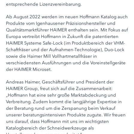
entsprechende Lizenzvereinbarung.
Ab August 2022 werden im neuen Hoffmann Katalog auch
Produkte vom Igenhausener Präzisionshersteller und
Qualitätsmarktführer HAIMER enthalten sein. Mit Fokus auf
Europa vertreibt Hoffmann in Zukunft die patentierten
HAIMER Systeme Safe-Lock (im Produktbereich der VHM-
Schaftfräser und der Aufnahmen-Technologie), Duo-Lock
sowie die Haimer Mill Vollhartmetallfräser in
verschiedensten Ausführungen und die Voreinstellgeräte
der HAIMER Microset.
Andreas Haimer, Geschäftsführer und President der
HAIMER Group, freut sich auf die Zusammenarbeit:
„Hoffmann hat eine sehr große Marktabdeckung und
Verbreitung. Zudem kommt die langjährige Expertise in
der Beratung rund um die Zerspanung beim Verkauf
unserer beratungsintensiven Produkte zugute. Wir freuen
uns darauf, dass Hoffmann mit uns im wichtigsten
Katalogbereich der Schneidwerkzeuge als