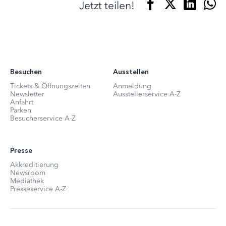
Jetzt teilen!
Besuchen
Ausstellen
Tickets & Öffnungszeiten
Anmeldung
Newsletter
Ausstellerservice A-Z
Anfahrt
Parken
Besucherservice A-Z
Presse
Akkreditierung
Newsroom
Mediathek
Presseservice A-Z