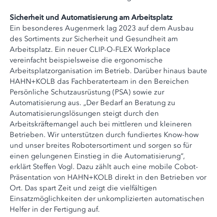
Sicherheit und Automatisierung am Arbeitsplatz
Ein besonderes Augenmerk lag 2023 auf dem Ausbau
des Sortiments zur Sicherheit und Gesundheit am
Arbeitsplatz. Ein neuer CLIP-O-FLEX Workplace
vereinfacht beispielsweise die ergonomische
Arbeitsplatzorganisation im Betrieb. Darüber hinaus baute
HAHN+KOLB das Fachberaterteam in den Bereichen
Persönliche Schutzausrüstung (PSA) sowie zur
Automatisierung aus. „Der Bedarf an Beratung zu
Automatisierungslösungen steigt durch den
Arbeitskräftemangel auch bei mittleren und kleineren
Betrieben. Wir unterstützen durch fundiertes Know-how
und unser breites Robotersortiment und sorgen so für
einen gelungenen Einstieg in die Automatisierung“,
erklärt Steffen Vogl. Dazu zählt auch eine mobile Cobot-
Präsentation von HAHN+KOLB direkt in den Betrieben vor
Ort. Das spart Zeit und zeigt die vielfältigen
Einsatzmöglichkeiten der unkomplizierten automatischen
Helfer in der Fertigung auf.