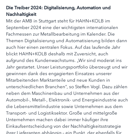
Die Treiber 2024: Digitalisierung, Automation und
Nachhaltigkeit
Mit der AMB in Stuttgart steht für HAHN+KOLB im
September 2024 eine der wichtigsten internationalen
Fachmessen zur Metallbearbeitung im Kalender. Die
Themen Digitalisierung und Automatisierung bilden dann
auch hier einen zentralen Fokus. Auf das laufende Jahr
blickt HAHN+KOLB deshalb mit Zuversicht, auch
aufgrund des Kundenwachstums. „Wir sind moderat ins
Jahr gestartet. Unser Leistungsportfolio überzeugt und wir
gewinnen dank des engagierten Einsatzes unserer
Mitarbeitenden Marktanteile und neue Kunden in
unterschiedlichen Branchen“, so Steffen Vogl. Dazu zählen
neben dem Maschinenbau und Unternehmen aus der
Automobil-, Metall-, Elektronik- und Energieindustrie auch
die Lebensmittelindustrie sowie Unternehmen aus dem
Transport- und Logistiksektor. Große und mittelgroße
Unternehmen machen dabei immer häufiger ihre
Einkaufsentscheidung von der Nachhaltigkeitsstrategie
ihrer Lieferanten abhängig – ein Punkt, der ebenfalls für