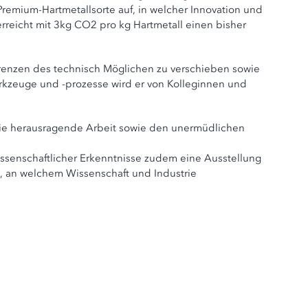
remium-Hartmetallsorte auf, in welcher Innovation und
rreicht mit 3kg CO2 pro kg Hartmetall einen bisher
 Grenzen des technisch Möglichen zu verschieben sowie
rkzeuge und -prozesse wird er von Kolleginnen und
 die herausragende Arbeit sowie den unermüdlichen
ssenschaftlicher Erkenntnisse zudem eine Ausstellung
s, an welchem Wissenschaft und Industrie