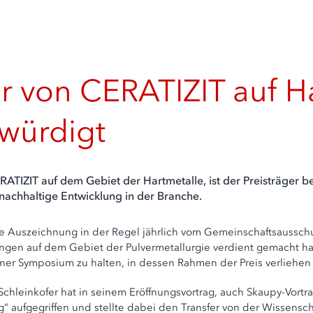
er von CERATIZIT auf
ewürdigt
TIZIT auf dem Gebiet der Hartmetalle, ist der Preisträger bei
 nachhaltige Entwicklung in der Branche.
Auszeichnung in der Regel jährlich vom Gemeinschaftsausschuss 
ungen auf dem Gebiet der Pulvermetallurgie verdient gemacht h
ner Symposium zu halten, in dessen Rahmen der Preis verliehen 
 Schleinkofer hat in seinem Eröffnungsvortrag, auch Skaupy-Vor
g“ aufgegriffen und stellte dabei den Transfer von der Wissenscha