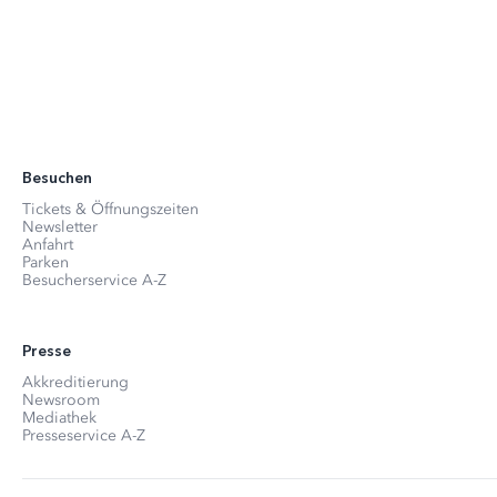
Besuchen
Tickets & Öffnungszeiten
Newsletter
Anfahrt
Parken
Besucherservice A-Z
Presse
Akkreditierung
Newsroom
Mediathek
Presseservice A-Z