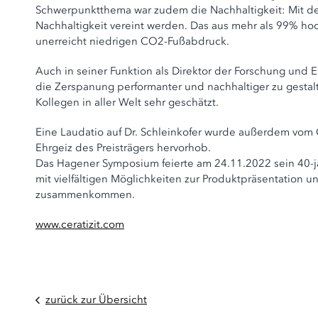
Schwerpunktthema war zudem die Nachhaltigkeit: Mit dem
Nachhaltigkeit vereint werden. Das aus mehr als 99% ho
unerreicht niedrigen CO2-Fußabdruck.
Auch in seiner Funktion als Direktor der Forschung und 
die Zerspanung performanter und nachhaltiger zu gestal
Kollegen in aller Welt sehr geschätzt.
Eine Laudatio auf Dr. Schleinkofer wurde außerdem vom
Ehrgeiz des Preisträgers hervorhob.
Das Hagener Symposium feierte am 24.11.2022 sein 40-jä
mit vielfältigen Möglichkeiten zur Produktpräsentation 
zusammenkommen.
www.ceratizit.com
zurück zur Übersicht