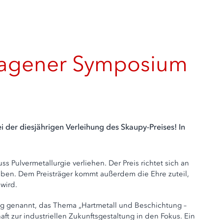
 Hagener Symposium
 der diesjährigen Verleihung des Skaupy-Preises! In
Pulvermetallurgie verliehen. Der Preis richtet sich an
aben. Dem Preisträger kommt außerdem die Ehre zuteil,
wird.
trag genannt, das Thema „Hartmetall und Beschichtung –
ft zur industriellen Zukunftsgestaltung in den Fokus. Ein