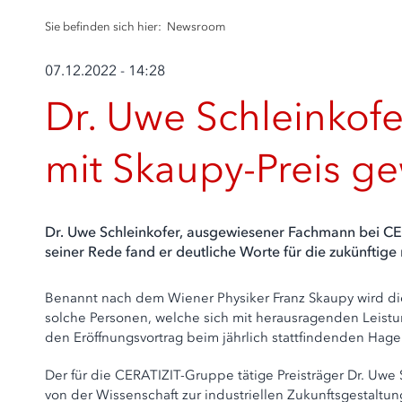
Sie befinden sich hier:
Newsroom
07.12.2022 - 14:28
Dr. Uwe Schleinkof
mit Skaupy-Preis g
Dr. Uwe Schleinkofer, ausgewiesener Fachmann bei CERA
seiner Rede fand er deutliche Worte für die zukünftige
Benannt nach dem Wiener Physiker Franz Skaupy wird die 
solche Personen, welche sich mit herausragenden Leist
den Eröffnungsvortrag beim jährlich stattfindenden Hage
Der für die CERATIZIT-Gruppe tätige Preisträger Dr. Uwe
von der Wissenschaft zur industriellen Zukunftsgestaltun