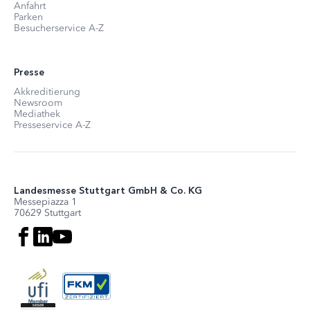
Anfahrt
Parken
Besucherservice A-Z
Presse
Akkreditierung
Newsroom
Mediathek
Presseservice A-Z
Landesmesse Stuttgart GmbH & Co. KG
Messepiazza 1
70629 Stuttgart