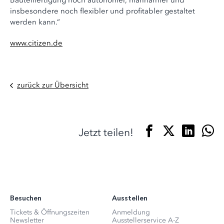
Bauteilfertigung noch autonomer, mannarmer und
insbesondere noch flexibler und profitabler gestaltet
werden kann.“
www.citizen.de
zurück zur Übersicht
Jetzt teilen!
Besuchen
Ausstellen
Tickets & Öffnungszeiten
Anmeldung
Newsletter
Ausstellerservice A-Z