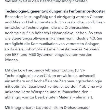
Vielseitigkeit in den Bearbeitungsmöglichkeiten.
Technologie-Eigenentwicklungen als Performance-Booster
Besonders leistungsfähig und einzigartig werden Cincom
und Miyano Drehautomaten durch zusätzliche, von Citizen
entwickelte Technologien, die die Drehmaschinen
nochmals auf ein höheres Leistungslevel heben. So etwa
die Steuerungssoftware im Rahmen von Industrie 4.0. Sie
ermöglicht die Kommunikation von vernetzten Anlagen,
so dass sie unkompliziert in ein bestehendes Netzwerk
von ERP- und MES-Systemen eingeflochten werden
können.
Mit der Low Frequency Vibration Cutting (LFV)-
Technologie, eine von Citizen entwickelte, universell
einsetzbare und hocheffiziente Zerspanungstechnologie
mit optimaler Spanbruchkontrolle, werden Probleme wie
unkontrollierte Wirrspäne und Aufbauschneiden –
abhängig vom zu bearbeiteten Material – eliminiert.
Mit integrierbarer Lasertechnik im Drehautomaten