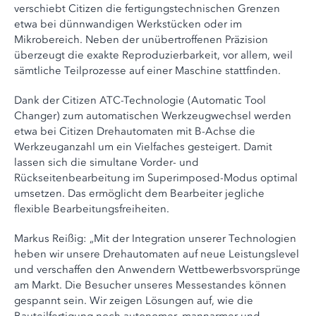
verschiebt Citizen die fertigungstechnischen Grenzen
etwa bei dünnwandigen Werkstücken oder im
Mikrobereich. Neben der unübertroffenen Präzision
überzeugt die exakte Reproduzierbarkeit, vor allem, weil
sämtliche Teilprozesse auf einer Maschine stattfinden.
Dank der Citizen ATC-Technologie (Automatic Tool
Changer) zum automatischen Werkzeugwechsel werden
etwa bei Citizen Drehautomaten mit B-Achse die
Werkzeuganzahl um ein Vielfaches gesteigert. Damit
lassen sich die simultane Vorder- und
Rückseitenbearbeitung im Superimposed-Modus optimal
umsetzen. Das ermöglicht dem Bearbeiter jegliche
flexible Bearbeitungsfreiheiten.
Markus Reißig: „Mit der Integration unserer Technologien
heben wir unsere Drehautomaten auf neue Leistungslevel
und verschaffen den Anwendern Wettbewerbsvorsprünge
am Markt. Die Besucher unseres Messestandes können
gespannt sein. Wir zeigen Lösungen auf, wie die