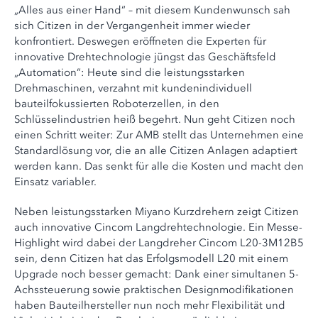
„Alles aus einer Hand“ – mit diesem Kundenwunsch sah
sich Citizen in der Vergangenheit immer wieder
konfrontiert. Deswegen eröffneten die Experten für
innovative Drehtechnologie jüngst das Geschäftsfeld
„Automation“: Heute sind die leistungsstarken
Drehmaschinen, verzahnt mit kundenindividuell
bauteilfokussierten Roboterzellen, in den
Schlüsselindustrien heiß begehrt. Nun geht Citizen noch
einen Schritt weiter: Zur AMB stellt das Unternehmen eine
Standardlösung vor, die an alle Citizen Anlagen adaptiert
werden kann. Das senkt für alle die Kosten und macht den
Einsatz variabler.
Neben leistungsstarken Miyano Kurzdrehern zeigt Citizen
auch innovative Cincom Langdrehtechnologie. Ein Messe-
Highlight wird dabei der Langdreher Cincom L20-3M12B5
sein, denn Citizen hat das Erfolgsmodell L20 mit einem
Upgrade noch besser gemacht: Dank einer simultanen 5-
Achssteuerung sowie praktischen Designmodifikationen
haben Bauteilhersteller nun noch mehr Flexibilität und