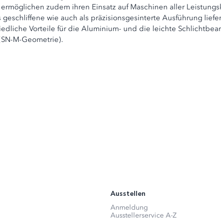
möglichen zudem ihren Einsatz auf Maschinen aller Leistungsk
eschliffene wie auch als präzisionsgesinterte Ausführung lief
dliche Vorteile für die Aluminium- und die leichte Schlichtbea
 (SN-M-Geometrie).
Ausstellen
Anmeldung
Ausstellerservice A-Z