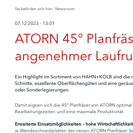
Sie befinden sich hier:
Newsroom
07.12.2023 - 13:01
ATORN 45° Planfräs
angenehmer Laufr
Ein Highlight im Sortiment von HAHN+KOLB sind die n
Schnitte, exzellente Oberflächengüten und eine geräu
oder Sonderlegierungen.
Damit eignen sich die 45° Planfräser von ATORN optimal fü
Bearbeitungszeiten und eine maximale Produktivität.
Erweiterte Einsatzmöglichkeiten – hohe Wirtschaftlichkeit
ie Wendeschneidplatten der neuen ATORN Planfräser-Seri