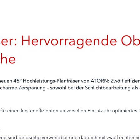
er: Hervorragende Ob
uhe
euen 45° Hochleistungs-Planfräser von ATORN: Zwölf effizie
scharme Zerspanung – sowohl bei der Schlichtbearbeitung als
r einen kosteneffizienten universellen Einsatz. Ihr optimiertes 
e sind beidseitig verwendbar und dadurch mit zwölf echten Sch