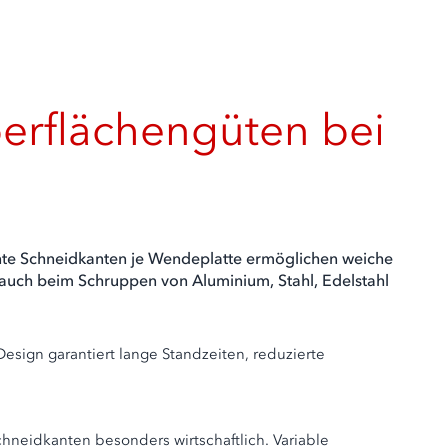
erflächengüten bei
nte Schneidkanten je Wendeplatte ermöglichen weiche
 auch beim Schruppen von Aluminium, Stahl, Edelstahl
Design garantiert lange Standzeiten, reduzierte
neidkanten besonders wirtschaftlich. Variable