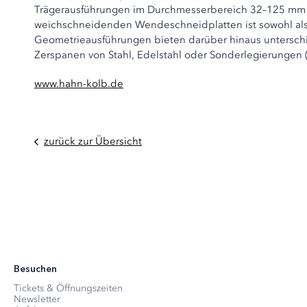
Trägerausführungen im Durchmesserbereich 32–125 mm er
weichschneidenden Wendeschneidplatten ist sowohl als g
Geometrieausführungen bieten darüber hinaus unterschie
Zerspanen von Stahl, Edelstahl oder Sonderlegierungen
www.hahn-kolb.de
zurück zur Übersicht
Besuchen
Tickets & Öffnungszeiten
Newsletter