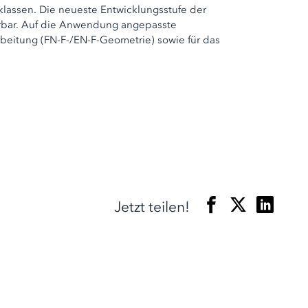
lassen. Die neueste Entwicklungsstufe der
erbar. Auf die Anwendung angepasste
rbeitung (FN-F-/EN-F-Geometrie) sowie für das
Jetzt teilen!