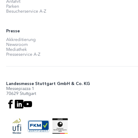
Anfahrt
Parken
Besucherservice A-Z
Presse
Akkreditierung
Newsroom
Mediathek
Presseservice A-Z
Landesmesse Stuttgart GmbH & Co. KG
Messepiazza 1
70629 Stuttgart