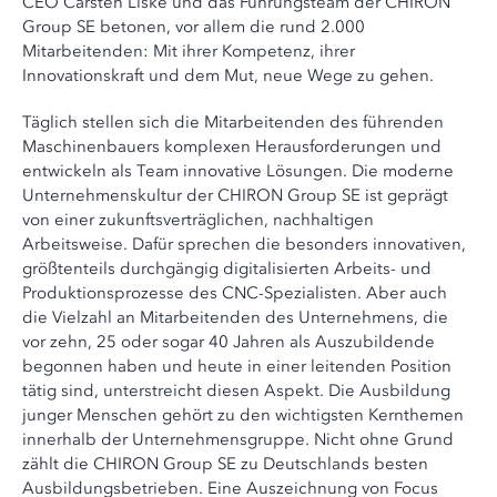
CEO Carsten Liske und das Führungsteam der CHIRON
Group SE betonen, vor allem die rund 2.000
Mitarbeitenden: Mit ihrer Kompetenz, ihrer
Innovationskraft und dem Mut, neue Wege zu gehen.
Täglich stellen sich die Mitarbeitenden des führenden
Maschinenbauers komplexen Herausforderungen und
entwickeln als Team innovative Lösungen. Die moderne
Unternehmenskultur der CHIRON Group SE ist geprägt
von einer zukunftsverträglichen, nachhaltigen
Arbeitsweise. Dafür sprechen die besonders innovativen,
größtenteils durchgängig digitalisierten Arbeits- und
Produktionsprozesse des CNC-Spezialisten. Aber auch
die Vielzahl an Mitarbeitenden des Unternehmens, die
vor zehn, 25 oder sogar 40 Jahren als Auszubildende
begonnen haben und heute in einer leitenden Position
tätig sind, unterstreicht diesen Aspekt. Die Ausbildung
junger Menschen gehört zu den wichtigsten Kernthemen
innerhalb der Unternehmensgruppe. Nicht ohne Grund
zählt die CHIRON Group SE zu Deutschlands besten
Ausbildungsbetrieben. Eine Auszeichnung von Focus