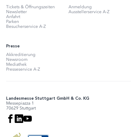
Tickets & Öffnungszeiten
Anmeldung
Newsletter
Ausstellerservice A-Z
Anfahrt
Parken
Besucherservice A-Z
Presse
Akkreditierung
Newsroom
Mediathek
Presseservice A-Z
Landesmesse Stuttgart GmbH & Co. KG
Messepiazza 1
70629 Stuttgart