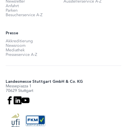
Newsletter
Ausstellerservice A-Z
Anfahrt
Parken
Besucherservice A-Z
Presse
Akkreditierung
Newsroom
Mediathek
Presseservice A-Z
Landesmesse Stuttgart GmbH & Co. KG
Messepiazza 1
70629 Stuttgart