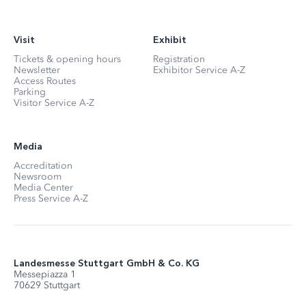
Visit
Exhibit
Tickets & opening hours
Registration
Newsletter
Exhibitor Service A-Z
Access Routes
Parking
Visitor Service A-Z
Media
Accreditation
Newsroom
Media Center
Press Service A-Z
Landesmesse Stuttgart GmbH & Co. KG
Messepiazza 1
70629 Stuttgart