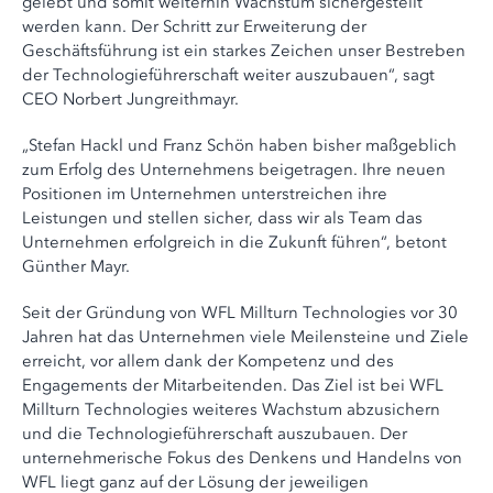
gelebt und somit weiterhin Wachstum sichergestellt
werden kann. Der Schritt zur Erweiterung der
Geschäftsführung ist ein starkes Zeichen unser Bestreben
der Technologieführerschaft weiter auszubauen“, sagt
CEO Norbert Jungreithmayr.
„Stefan Hackl und Franz Schön haben bisher maßgeblich
zum Erfolg des Unternehmens beigetragen. Ihre neuen
Positionen im Unternehmen unterstreichen ihre
Leistungen und stellen sicher, dass wir als Team das
Unternehmen erfolgreich in die Zukunft führen“, betont
Günther Mayr.
Seit der Gründung von WFL Millturn Technologies vor 30
Jahren hat das Unternehmen viele Meilensteine und Ziele
erreicht, vor allem dank der Kompetenz und des
Engagements der Mitarbeitenden. Das Ziel ist bei WFL
Millturn Technologies weiteres Wachstum abzusichern
und die Technologieführerschaft auszubauen. Der
unternehmerische Fokus des Denkens und Handelns von
WFL liegt ganz auf der Lösung der jeweiligen