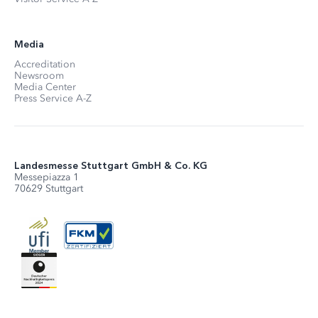
Media
Accreditation
Newsroom
Media Center
Press Service A-Z
Landesmesse Stuttgart GmbH & Co. KG
Messepiazza 1
70629 Stuttgart