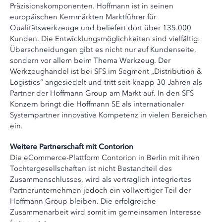
Präzisionskomponenten. Hoffmann ist in seinen
europäischen Kernmärkten Marktführer für
Qualitätswerkzeuge und beliefert dort über 135.000
Kunden. Die Entwicklungsmöglichkeiten sind vielfältig:
Überschneidungen gibt es nicht nur auf Kundenseite,
sondern vor allem beim Thema Werkzeug. Der
Werkzeughandel ist bei SFS im Segment „Distribution &
Logistics“ angesiedelt und tritt seit knapp 30 Jahren als
Partner der Hoffmann Group am Markt auf. In den SFS
Konzern bringt die Hoffmann SE als internationaler
Systempartner innovative Kompetenz in vielen Bereichen
ein.
Weitere Partnerschaft mit Contorion
Die eCommerce-Plattform Contorion in Berlin mit ihren
Tochtergesellschaften ist nicht Bestandteil des
Zusammenschlusses, wird als vertraglich integriertes
Partnerunternehmen jedoch ein vollwertiger Teil der
Hoffmann Group bleiben. Die erfolgreiche
Zusammenarbeit wird somit im gemeinsamen Interesse