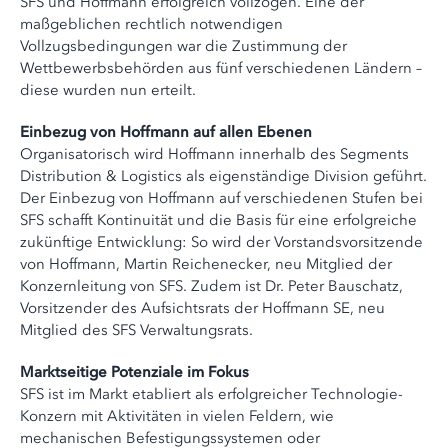
SFS und Hoffmann erfolgreich vollzogen. Eine der
maßgeblichen rechtlich notwendigen
Vollzugsbedingungen war die Zustimmung der
Wettbewerbsbehörden aus fünf verschiedenen Ländern –
diese wurden nun erteilt.
Einbezug von Hoffmann auf allen Ebenen
Organisatorisch wird Hoffmann innerhalb des Segments
Distribution & Logistics als eigenständige Division geführt.
Der Einbezug von Hoffmann auf verschiedenen Stufen bei
SFS schafft Kontinuität und die Basis für eine erfolgreiche
zukünftige Entwicklung: So wird der Vorstandsvorsitzende
von Hoffmann, Martin Reichenecker, neu Mitglied der
Konzernleitung von SFS. Zudem ist Dr. Peter Bauschatz,
Vorsitzender des Aufsichtsrats der Hoffmann SE, neu
Mitglied des SFS Verwaltungsrats.
Marktseitige Potenziale im Fokus
SFS ist im Markt etabliert als erfolgreicher Technologie-
Konzern mit Aktivitäten in vielen Feldern, wie
mechanischen Befestigungssystemen oder