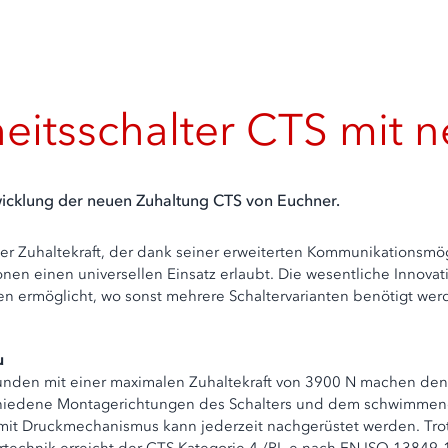
rheitsschalter CTS mit 
twicklung der neuen Zuhaltung CTS von Euchner.
her Zuhaltekraft, der dank seiner erweiterten Kommunikationsmö
n einen universellen Einsatz erlaubt. Die wesentliche Innovat
en ermöglicht, wo sonst mehrere Schaltervarianten benötigt wer
u
den mit einer maximalen Zuhaltekraft von 3900 N machen den CT
schiedene Montagerichtungen des Schalters und dem schwimmend g
 mit Druckmechanismus kann jederzeit nachgerüstet werden. Tro