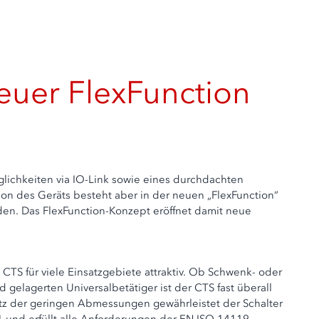
neuer FlexFunction
glichkeiten via IO-Link sowie eines durchdachten
ion des Geräts besteht aber in der neuen „FlexFunction“
den. Das FlexFunction-Konzept eröffnet damit neue
S für viele Einsatzgebiete attraktiv. Ob Schwenk- oder
elagerten Universalbetätiger ist der CTS fast überall
tz der geringen Abmessungen gewährleistet der Schalter