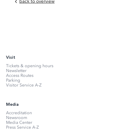
back to overview
Visit
Tickets & opening hours
Newsletter
Access Routes
Parking
Visitor Service A-Z
Media
Accreditation
Newsroom
Media Center
Press Service A-Z