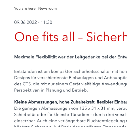
You are here:
Newsroom
09.06.2022 - 11:30
One fits all – Siche
Maximale Flexibilität war der Leitgedanke bei der En
Entstanden ist ein kompakter Sicherheitsschalter mit ho
Designs für verschiedenste Einbaulagen und Anbauoptione
des CTS, die mit nur einem Gerät vielfältige Anwendung
Perspektiven in Planung und Betrieb.
Kleine Abmessungen, hohe Zuhaltekraft, flexibler Einba
Die geringen Abmessungen von 135 x 31 x 31 mm, verbun
Schiebetür oder für kleinste Türradien – durch drei ver
einsetzbar. Auch eine verlängerbare Fluchtentriegelung