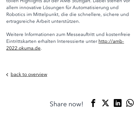
tollen Highlights auf der AMB Stuttgart. Dabei stehen vor
allem innovative Lösungen für Automatisierung und
Robotics im Mittelpunkt, die die schnellere, sichere und
ertragsreiche Arbeit unterstützen.
Weitere Informationen zum Messeauftritt und kostenfreie
Eintrittskarten erhalten Interessierte unter
http://amb-
2022.okuma.de
.
back to overview
Share now!