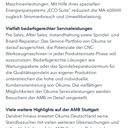
Maschinenleistungen. Mit Hilfe ihres speziellen
Energiesparsystems „ECO Suite“ reduziert die MA-600HIII
zugleich Stromverbrauch und Umweltbelastung.
Vielfalt bedarfsgerechter Serviceleistungen
Pre-Sales, After Sales, Instandhaltung sowie Spindel- und
Board-Reparatur: Das Service-Portfolio von Okuma ist
darauf ausgerichtet, die Potenziale der CNC-
Werkzeugmaschinen in jeder Produkteinsatz-Phase voll
auszunutzen. Bedarfsgerechte Lösungen wie
Wartungspakete oder das Spindelreparaturzentrum für
die Qualitätsspindeln aus eigener Produktion
unterstreichen die hohe und individuelle
Kundenorientierung von Okuma. Die vielfältigen
Möglichkeiten der Okuma Serviceleistungen werden
Besuchern der AMB im Detail vorgestellt.
Viele weitere Highlights auf der AMB Stuttgart
Darüber hinaus erwartet Okuma Deutschland seine
Standbesucher mit vielen weiteren Überraschungen und