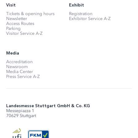
Visit
Exhibit
Tickets & opening hours
Registration
Newsletter
Exhibitor Service A-Z
Access Routes
Parking
Visitor Service A-Z
Media
Accreditation
Newsroom
Media Center
Press Service A-Z
Landesmesse Stuttgart GmbH & Co. KG
Messepiazza 1
70629 Stuttgart