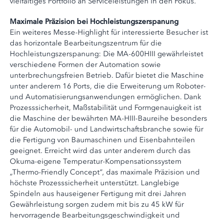
vielfältiges Portfolio an Serviceleistungen in den Fokus.
Maximale Präzision bei Hochleistungszerspanung
Ein weiteres Messe-Highlight für interessierte Besucher ist
das horizontale Bearbeitungszentrum für die
Hochleistungszerspanung: Die MA-600HIII gewährleistet
verschiedene Formen der Automation sowie
unterbrechungsfreien Betrieb. Dafür bietet die Maschine
unter anderem 16 Ports, die die Erweiterung um Roboter-
und Automatisierungsanwendungen ermöglichen. Dank
Prozesssicherheit, Maßstabilität und Formgenauigkeit ist
die Maschine der bewährten MA-HIII-Baureihe besonders
für die Automobil- und Landwirtschaftsbranche sowie für
die Fertigung von Baumaschinen und Eisenbahnteilen
geeignet. Erreicht wird das unter anderem durch das
Okuma-eigene Temperatur-Kompensationssystem
„Thermo-Friendly Concept“, das maximale Präzision und
höchste Prozesssicherheit unterstützt. Langlebige
Spindeln aus hauseigener Fertigung mit drei Jahren
Gewährleistung sorgen zudem mit bis zu 45 kW für
hervorragende Bearbeitungsgeschwindigkeit und