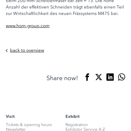
beim 200-mm-Scheibenfräser bei zeff = 13. Die hohe
Anzahl der effektiven Schneiden trägt ebenfalls einen Teil
zur Wirtschaftlichkeit des neuen Frässystems M475 bei.
www.horn-group.com
back to overview
Share now!
Visit
Exhibit
Tickets & opening hours
Registration
Newsletter
Exhibitor Service A-Z