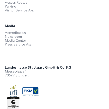
Access Routes
Parking
Visitor Service A-Z
Media
Accreditation
Newsroom
Media Center
Press Service A-Z
Landesmesse Stuttgart GmbH & Co. KG
Messepiazza 1
70629 Stuttgart