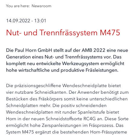
You are here:
Newsroom
14.09.2022 - 13:01
Nut- und Trennfrässystem M475
Die Paul Horn GmbH stellt auf der AMB 2022 eine neue
Generation eines Nut- und Trennfrässystems vor. Das
komplett neu entwickelte Werkzeugsystem ermöglicht
hohe wirtschaftliche und produktive Fräsleistungen.
Die präzisionsgeschliffene Wendeschneidplatte bietet
vier nutzbare Schneidkanten. Der Anwender benötigt zum
Bestücken des Fräskörpers somit keine unterschiedlichen
Schneidplatten mehr. Die positiv schneidenden
Wendeschneidplatten mit runder Spanleitstufe bietet
Horn in der neuen Schneidstoffsorte RC4G an. Diese Sorte
ermöglicht hohe Zerspanleistungen im Fräsprozess. Das
System M475 ergänzt die bestehenden Horn-Frässysteme