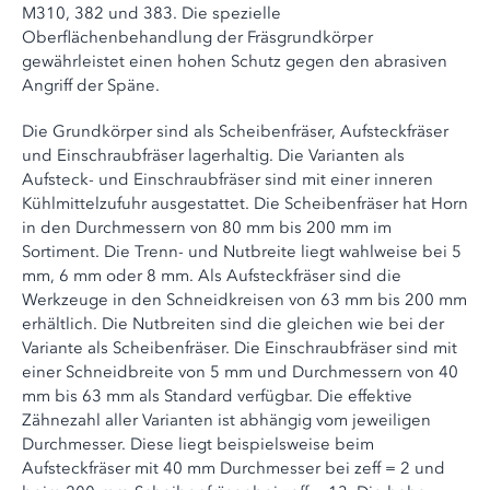
M310, 382 und 383. Die spezielle
Oberflächenbehandlung der Fräsgrundkörper
gewährleistet einen hohen Schutz gegen den abrasiven
Angriff der Späne.
Die Grundkörper sind als Scheibenfräser, Aufsteckfräser
und Einschraubfräser lagerhaltig. Die Varianten als
Aufsteck- und Einschraubfräser sind mit einer inneren
Kühlmittelzufuhr ausgestattet. Die Scheibenfräser hat Horn
in den Durchmessern von 80 mm bis 200 mm im
Sortiment. Die Trenn- und Nutbreite liegt wahlweise bei 5
mm, 6 mm oder 8 mm. Als Aufsteckfräser sind die
Werkzeuge in den Schneidkreisen von 63 mm bis 200 mm
erhältlich. Die Nutbreiten sind die gleichen wie bei der
Variante als Scheibenfräser. Die Einschraubfräser sind mit
einer Schneidbreite von 5 mm und Durchmessern von 40
mm bis 63 mm als Standard verfügbar. Die effektive
Zähnezahl aller Varianten ist abhängig vom jeweiligen
Durchmesser. Diese liegt beispielsweise beim
Aufsteckfräser mit 40 mm Durchmesser bei zeff = 2 und