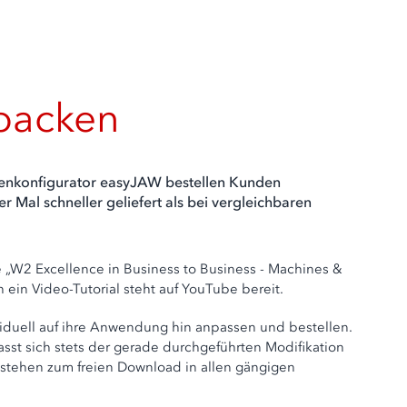
nbacken
kenkonfigurator easyJAW bestellen Kunden
Mal schneller geliefert als bei vergleichbaren
„W2 Excellence in Business to Business - Machines &
h ein Video-Tutorial steht auf YouTube bereit.
duell auf ihre Anwendung hin anpassen und bestellen.
asst sich stets der gerade durchgeführten Modifikation
 stehen zum freien Download in allen gängigen