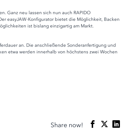
ken. Ganz neu lassen sich nun auch RAPIDO
er easyJAW-Konfigurator bietet die Möglichkeit, Backen
glichkeiten ist bislang einzigartig am Markt.
ferdauer an. Die anschließende Sonderanfertigung und
Backen etwa werden innerhalb von höchstens zwei Wochen
Share now!