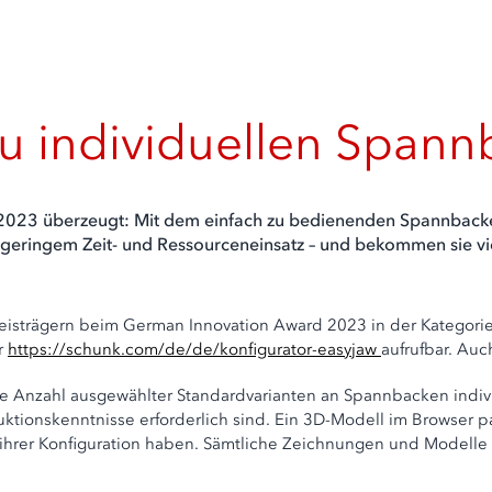
 zu individuellen Span
 2023 überzeugt: Mit dem einfach zu bedienenden Spannbac
eringem Zeit- und Ressourceneinsatz – und bekommen sie vier 
isträgern beim German Innovation Award 2023 in der Kategorie 
er
https://schunk.com/de/de/konfigurator-easyjaw
aufrufbar. Auc
 Anzahl ausgewählter Standardvarianten an Spannbacken indivi
ruktionskenntnisse erforderlich sind. Ein 3D-Modell im Browser p
 ihrer Konfiguration haben. Sämtliche Zeichnungen und Modelle