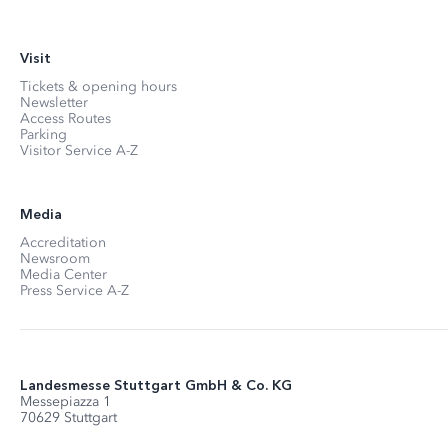
Visit
Tickets & opening hours
Newsletter
Access Routes
Parking
Visitor Service A-Z
Media
Accreditation
Newsroom
Media Center
Press Service A-Z
Landesmesse Stuttgart GmbH & Co. KG
Messepiazza 1
70629 Stuttgart