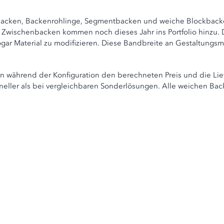
atzbacken, Backenrohlinge, Segmentbacken und weiche Blockbac
Zwischenbacken kommen noch dieses Jahr ins Portfolio hinzu. D
gar Material zu modifizieren. Diese Bandbreite an Gestaltungsmö
n während der Konfiguration den berechneten Preis und die Lie
schneller als bei vergleichbaren Sonderlösungen. Alle weichen 