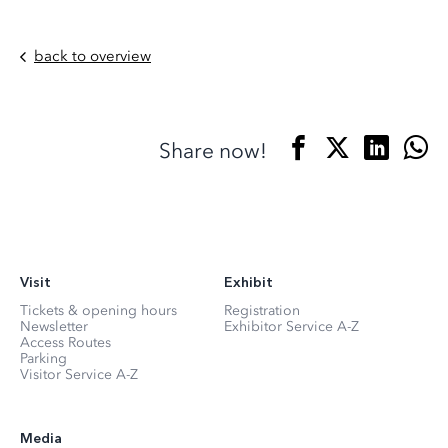
back to overview
Share now!
Visit
Exhibit
Tickets & opening hours
Registration
Newsletter
Exhibitor Service A-Z
Access Routes
Parking
Visitor Service A-Z
Media