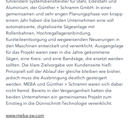
führendem Systemdienstleister für Stahl, Edelstahl und
Aluminium, der Günther + Schramm GmbH. In einer
gemeinsamen und sehr engen Planungsphase von knapp
einem Jahr haben die beiden Unternehmen eine voll
automatisierte, digitalisierte Sägeanlage mit
Rollenbahnen, Hochregallageranbindung,
Kurzteileentsorgung und wegweisenden Neuerungen in
den Maschinen entwickelt und verwirklicht. Ausgangslage
für das Projekt waren zwei in die Jahre gekommene
Sägen, eine Kreis- und eine Bandsäge, die ersetzt werden
sollten. Die klare Zielvorgabe von Kundenseite hieß:
Prinzipiell soll der Ablauf der gleiche bleiben wie bisher,
jedoch muss die Ausbringung deutlich gesteigert
werden. MEBA und Günther + Schramm waren sich dabei
nicht fremd: Bereits in der Vergangenheit hatten die
beiden Unternehmen ein gemeinsames Projekt zum
Einstieg in die Dünnschnitt-Technologie verwirklicht.
www.meba-sw.com