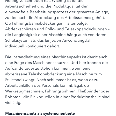
Hennig verschrieben hat. Wichtig ist für die
Arbeitssicherheit und die Produktqualität der
einwandfreie Bearbeitungsprozess der gesamten Anlage,
zu der auch die Abdeckung des Arbeitsraumes gehört.
Ob Führungsbahnabdeckungen, Faltenbälge,
Abdeckschürzen und Rollo- und Teleskopabdeckungen –
die Langlebigkeit einer Maschine hängt auch von deren
Schutzsystem ab, das für jeden Anwendungsfall
individuell konfiguriert gehört.
Die Instandhaltung eines Maschinenparks ist damit auch
eine Frage des Maschinenschutzes. Und hier können die
Aufwände teuer zu stehen kommen, wenn eine
abgerissene Teleskopabdeckung eine Maschine zum
Stillstand zwingt. Noch schlimmer ist es, wenn es zu
Arbeitsunfällen des Personals kommt. Egal, ob
Werkzeugmaschinen, Führungsbahnen, Fließbänder oder
Roboter – die Risikoquellen in einer Produktionshalle sind
vielfältig.
Maschinenschutz als systemorientierte