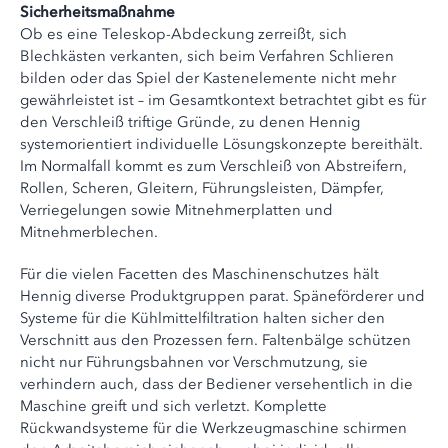
Sicherheitsmaßnahme
Ob es eine Teleskop-Abdeckung zerreißt, sich
Blechkästen verkanten, sich beim Verfahren Schlieren
bilden oder das Spiel der Kastenelemente nicht mehr
gewährleistet ist – im Gesamtkontext betrachtet gibt es für
den Verschleiß triftige Gründe, zu denen Hennig
systemorientiert individuelle Lösungskonzepte bereithält.
Im Normalfall kommt es zum Verschleiß von Abstreifern,
Rollen, Scheren, Gleitern, Führungsleisten, Dämpfer,
Verriegelungen sowie Mitnehmerplatten und
Mitnehmerblechen.
Für die vielen Facetten des Maschinenschutzes hält
Hennig diverse Produktgruppen parat. Späneförderer und
Systeme für die Kühlmittelfiltration halten sicher den
Verschnitt aus den Prozessen fern. Faltenbälge schützen
nicht nur Führungsbahnen vor Verschmutzung, sie
verhindern auch, dass der Bediener versehentlich in die
Maschine greift und sich verletzt. Komplette
Rückwandsysteme für die Werkzeugmaschine schirmen