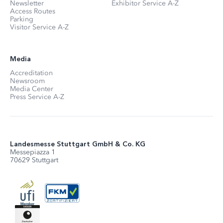
Newsletter
Exhibitor Service A-Z
Access Routes
Parking
Visitor Service A-Z
Media
Accreditation
Newsroom
Media Center
Press Service A-Z
Landesmesse Stuttgart GmbH & Co. KG
Messepiazza 1
70629 Stuttgart