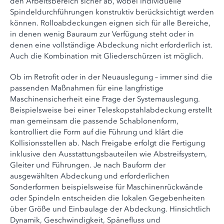
den Arbeitsbereich sicher ab, wobei individuelle
Spindeldurchführungen konstruktiv berücksichtigt werden
können. Rolloabdeckungen eignen sich für alle Bereiche,
in denen wenig Bauraum zur Verfügung steht oder in
denen eine vollständige Abdeckung nicht erforderlich ist.
Auch die Kombination mit Gliederschürzen ist möglich.
Ob im Retrofit oder in der Neuauslegung – immer sind die
passenden Maßnahmen für eine langfristige
Maschinensicherheit eine Frage der Systemauslegung.
Beispielsweise bei einer Teleskopstahlabdeckung erstellt
man gemeinsam die passende Schablonenform,
kontrolliert die Form auf die Führung und klärt die
Kollisionsstellen ab. Nach Freigabe erfolgt die Fertigung
inklusive den Ausstattungsbauteilen wie Abstreifsystem,
Gleiter und Führungen. Je nach Bauform der
ausgewählten Abdeckung und erforderlichen
Sonderformen beispielsweise für Maschinenrückwände
oder Spindeln entscheiden die lokalen Gegebenheiten
über Größe und Einbaulage der Abdeckung. Hinsichtlich
Dynamik, Geschwindigkeit, Spänefluss und