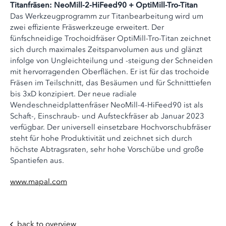
Titanfräsen: NeoMill-2-HiFeed90 + OptiMill-Tro-Titan
Das Werkzeugprogramm zur Titanbearbeitung wird um
zwei effiziente Fräswerkzeuge erweitert. Der
fünfschneidige Trochoidfräser OptiMill-Tro-Titan zeichnet
sich durch maximales Zeitspanvolumen aus und glänzt
infolge von Ungleichteilung und -steigung der Schneiden
mit hervorragenden Oberflächen. Er ist für das trochoide
Fräsen im Teilschnitt, das Besäumen und für Schnitttiefen
bis 3xD konzipiert. Der neue radiale
Wendeschneidplattenfräser NeoMill-4-HiFeed90 ist als
Schaft-, Einschraub- und Aufsteckfräser ab Januar 2023
verfügbar. Der universell einsetzbare Hochvorschubfräser
steht für hohe Produktivität und zeichnet sich durch
höchste Abtragsraten, sehr hohe Vorschübe und große
Spantiefen aus.
www.mapal.com
back to overview