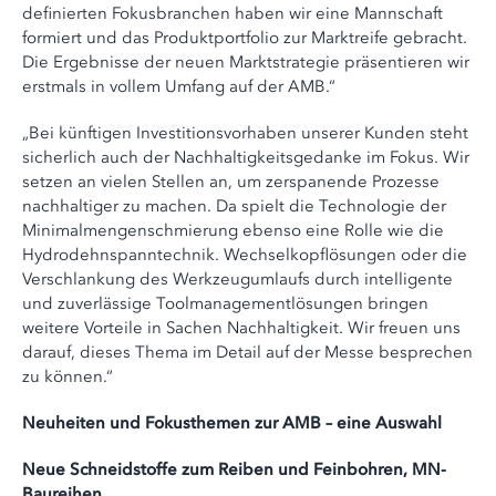
definierten Fokusbranchen haben wir eine Mannschaft
formiert und das Produktportfolio zur Marktreife gebracht.
Die Ergebnisse der neuen Marktstrategie präsentieren wir
erstmals in vollem Umfang auf der AMB.“
„Bei künftigen Investitionsvorhaben unserer Kunden steht
sicherlich auch der Nachhaltigkeitsgedanke im Fokus. Wir
setzen an vielen Stellen an, um zerspanende Prozesse
nachhaltiger zu machen. Da spielt die Technologie der
Minimalmengenschmierung ebenso eine Rolle wie die
Hydrodehnspanntechnik. Wechselkopflösungen oder die
Verschlankung des Werkzeugumlaufs durch intelligente
und zuverlässige Toolmanagementlösungen bringen
weitere Vorteile in Sachen Nachhaltigkeit. Wir freuen uns
darauf, dieses Thema im Detail auf der Messe besprechen
zu können.“
Neuheiten und Fokusthemen zur AMB – eine Auswahl
Neue Schneidstoffe zum Reiben und Feinbohren, MN-
Baureihen