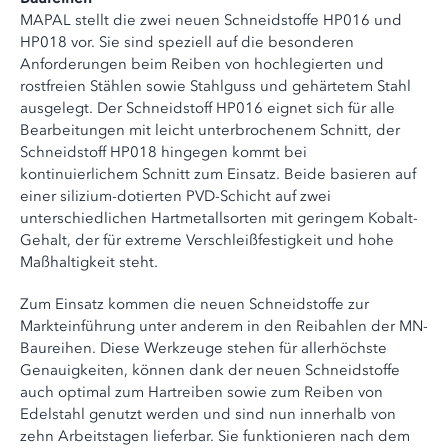
MAPAL stellt die zwei neuen Schneidstoffe HP016 und
HP018 vor. Sie sind speziell auf die besonderen
Anforderungen beim Reiben von hochlegierten und
rostfreien Stählen sowie Stahlguss und gehärtetem Stahl
ausgelegt. Der Schneidstoff HP016 eignet sich für alle
Bearbeitungen mit leicht unterbrochenem Schnitt, der
Schneidstoff HP018 hingegen kommt bei
kontinuierlichem Schnitt zum Einsatz. Beide basieren auf
einer silizium-dotierten PVD-Schicht auf zwei
unterschiedlichen Hartmetallsorten mit geringem Kobalt-
Gehalt, der für extreme Verschleißfestigkeit und hohe
Maßhaltigkeit steht.
Zum Einsatz kommen die neuen Schneidstoffe zur
Markteinführung unter anderem in den Reibahlen der MN-
Baureihen. Diese Werkzeuge stehen für allerhöchste
Genauigkeiten, können dank der neuen Schneidstoffe
auch optimal zum Hartreiben sowie zum Reiben von
Edelstahl genutzt werden und sind nun innerhalb von
zehn Arbeitstagen lieferbar. Sie funktionieren nach dem