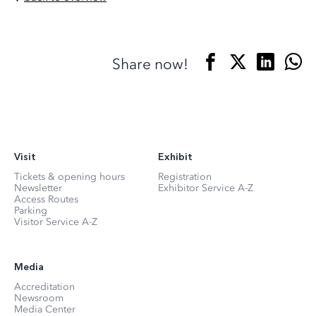
Share now!
Visit
Exhibit
Tickets & opening hours
Registration
Newsletter
Exhibitor Service A-Z
Access Routes
Parking
Visitor Service A-Z
Media
Accreditation
Newsroom
Media Center