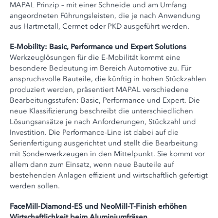
MAPAL Prinzip – mit einer Schneide und am Umfang
angeordneten Führungsleisten, die je nach Anwendung
aus Hartmetall, Cermet oder PKD ausgeführt werden.
E-Mobility: Basic, Performance und Expert Solutions
Werkzeuglösungen für die E-Mobilität kommt eine
besondere Bedeutung im Bereich Automotive zu. Für
anspruchsvolle Bauteile, die künftig in hohen Stückzahlen
produziert werden, präsentiert MAPAL verschiedene
Bearbeitungsstufen: Basic, Performance und Expert. Die
neue Klassifizierung beschreibt die unterschiedlichen
Lösungsansätze je nach Anforderungen, Stückzahl und
Investition. Die Performance-Line ist dabei auf die
Serienfertigung ausgerichtet und stellt die Bearbeitung
mit Sonderwerkzeugen in den Mittelpunkt. Sie kommt vor
allem dann zum Einsatz, wenn neue Bauteile auf
bestehenden Anlagen effizient und wirtschaftlich gefertigt
werden sollen.
FaceMill-Diamond-ES und NeoMill-T-Finish erhöhen
Wirtschaftlichkeit beim Aluminiumfräsen