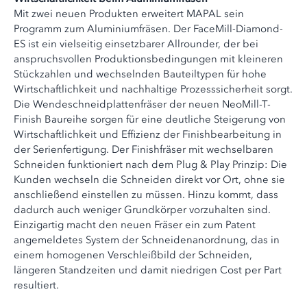
Mit zwei neuen Produkten erweitert MAPAL sein
Programm zum Aluminiumfräsen. Der FaceMill-Diamond-
ES ist ein vielseitig einsetzbarer Allrounder, der bei
anspruchsvollen Produktionsbedingungen mit kleineren
Stückzahlen und wechselnden Bauteiltypen für hohe
Wirtschaftlichkeit und nachhaltige Prozesssicherheit sorgt.
Die Wendeschneidplattenfräser der neuen NeoMill-T-
Finish Baureihe sorgen für eine deutliche Steigerung von
Wirtschaftlichkeit und Effizienz der Finishbearbeitung in
der Serienfertigung. Der Finishfräser mit wechselbaren
Schneiden funktioniert nach dem Plug & Play Prinzip: Die
Kunden wechseln die Schneiden direkt vor Ort, ohne sie
anschließend einstellen zu müssen. Hinzu kommt, dass
dadurch auch weniger Grundkörper vorzuhalten sind.
Einzigartig macht den neuen Fräser ein zum Patent
angemeldetes System der Schneidenanordnung, das in
einem homogenen Verschleißbild der Schneiden,
längeren Standzeiten und damit niedrigen Cost per Part
resultiert.