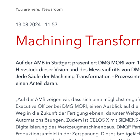
You are here:
Newsroom
13.08.2024 - 11:57
Machining Transform
Auf der AMB in Stuttgart präsentiert DMG MORI vom 10
Herzstück dieser Vision und des Messeauftritts von DMG
Jede Säule der Machining Transformation – Prozessint
einen Anteil daran.
„Auf der AMB zeigen wir, dass sich eine möglichst enge Ve
Executive Officer bei DMG MORI, einen Ausblick auf die
Weg in die Zukunft der Fertigung ebnen, darunter Weltpr
Automationslösungen. Zudem ist CELOS X mit SIEMENS od
Digitalisierung des Werkzeugmaschinenbaus. DMQP Partn
Produktionsumfeld in der Zerspanung. Dieses breitgefäch