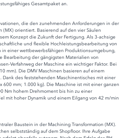
istungsfähiges Gesamtpaket an.
ovationen, die den zunehmenden Anforderungen in der
(MX) orientiert. Basierend auf den vier Säulen
sem Konzept die Zukunft der Fertigung. Als 3-achsige
schaftliche und flexible Hochleistungsbearbeitung von
tein in einer wettbewerbsfähigen Produktionsumgebung,
 Bearbeitung der gängigsten Materialien von
hsen-Verfahrweg der Maschine ein wichtiger Faktor. Bei
510 mm). Die DMV Maschinen basieren auf einem
en. Dank des feststehenden Maschinentisches mit einer
x 600 mm; 1.000 kg). Die Maschine ist mit einer ganzen
 200 Nm hohem Drehmoment bis hin zu einer
ndel mit hoher Dynamik und einem Eilgang von 42 m/min
traler Baustein in der Machining Transformation (MX).
hen selbstständig auf dem Shopfloor. Ihre Aufgabe