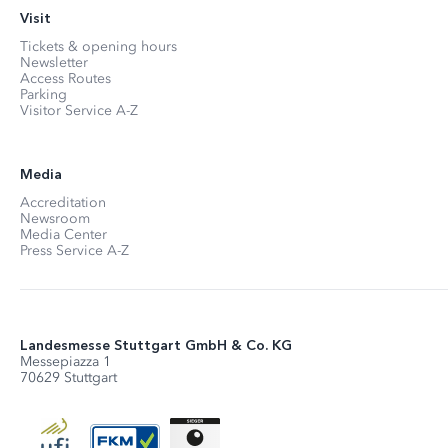
Visit
Tickets & opening hours
Newsletter
Access Routes
Parking
Visitor Service A-Z
Media
Accreditation
Newsroom
Media Center
Press Service A-Z
Landesmesse Stuttgart GmbH & Co. KG
Messepiazza 1
70629 Stuttgart