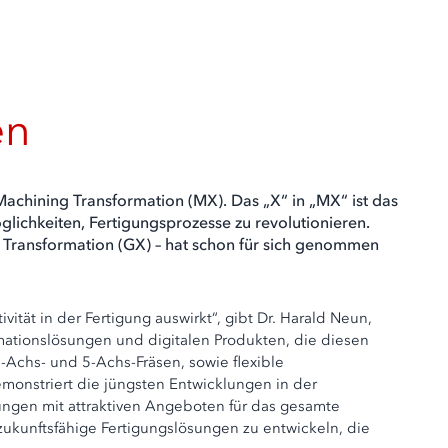
en
achining Transformation (MX). Das „X“ in „MX“ ist das
glichkeiten, Fertigungsprozesse zu revolutionieren.
e Transformation (GX) – hat schon für sich genommen
ität in der Fertigung auswirkt“, gibt Dr. Harald Neun,
mationslösungen und digitalen Produkten, die diesen
-Achs- und 5-Achs-Fräsen, sowie flexible
onstriert die jüngsten Entwicklungen in der
ngen mit attraktiven Angeboten für das gesamte
zukunftsfähige Fertigungslösungen zu entwickeln, die