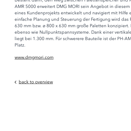
besteht darin, den Weg zwischen Palettenspeicher und 
AMR 5000 erweitert DMG MORI sein Angebot in diesem B
eines Kundenprojekts entwickelt und navigiert mit Hilfe
einfache Planung und Steuerung der Fertigung wird da
630 mm bzw. ø 800 x 630 mm große Paletten konzipiert.
ebenso wie Nullpunktspannsysteme. Dank einer vertikale
liegt bei 1.300 mm. Für schwerere Bauteile ist der PH-A
Platz.
www.dmgmori.com
back to overview