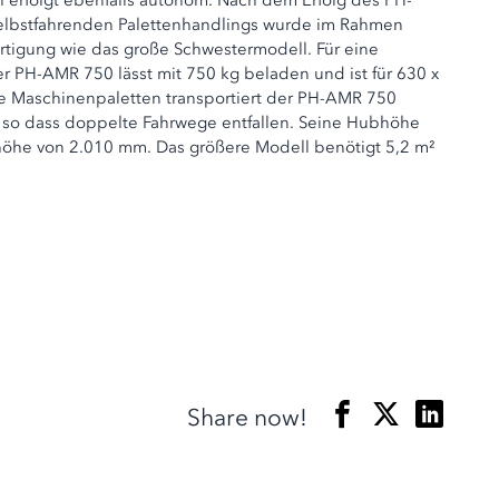
erfolgt ebenfalls autonom. Nach dem Erfolg des PH-
elbstfahrenden Palettenhandlings wurde im Rahmen
ertigung wie das große Schwestermodell. Für eine
PH-AMR 750 lässt mit 750 kg beladen und ist für 630 x
e Maschinenpaletten transportiert der PH-AMR 750
, so dass doppelte Fahrwege entfallen. Seine Hubhöhe
ubhöhe von 2.010 mm. Das größere Modell benötigt 5,2 m²
Share now!