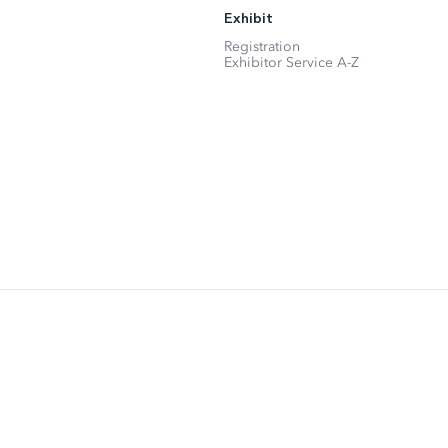
Exhibit
Registration
Exhibitor Service A-Z