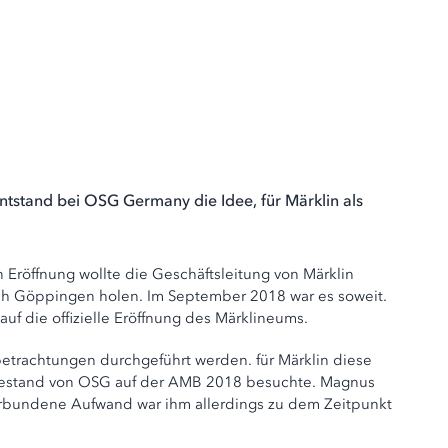
tstand bei OSG Germany die Idee, für Märklin als
 Eröffnung wollte die Geschäftsleitung von Märklin
ch Göppingen holen. Im September 2018 war es soweit.
uf die offizielle Eröffnung des Märklineums.
betrachtungen durchgeführt werden. für Märklin diese
essestand von OSG auf der AMB 2018 besuchte. Magnus
verbundene Aufwand war ihm allerdings zu dem Zeitpunkt