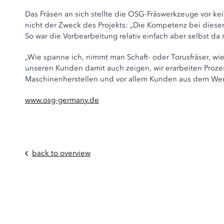
Das Fräsen an sich stellte die OSG-Fräswerkzeuge vor k
nicht der Zweck des Projekts: „Die Kompetenz bei diese
So war die Vorbearbeitung relativ einfach aber selbst 
„Wie spanne ich, nimmt man Schaft- oder Torusfräser, wi
unseren Kunden damit auch zeigen, wir erarbeiten Proze
Maschinenherstellen und vor allem Kunden aus dem We
www.osg-germany.de
back to overview