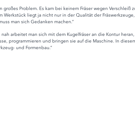
ein großes Problem. Es kam bei keinem Fräser wegen Verschleiß 
m Werkstück liegt ja nicht nur in der Qualität der Fräswerkzeu
da muss man sich Gedanken machen.“
e nah arbeitet man sich mit dem Kugelfräser an die Kontur heran,
sse, programmieren und bringen sie auf die Maschine. In diesem
rkzeug- und Formenbau.“