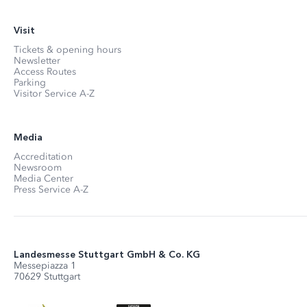
Visit
Tickets & opening hours
Newsletter
Access Routes
Parking
Visitor Service A-Z
Media
Accreditation
Newsroom
Media Center
Press Service A-Z
Landesmesse Stuttgart GmbH & Co. KG
Messepiazza 1
70629 Stuttgart