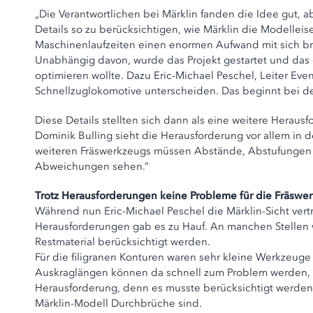
„Die Verantwortlichen bei Märklin fanden die Idee gut, a
Details so zu berücksichtigen, wie Märklin die Modellei
Maschinenlaufzeiten einen enormen Aufwand mit sich b
Unabhängig davon, wurde das Projekt gestartet und das
optimieren wollte. Dazu Eric-Michael Peschel, Leiter Eve
Schnellzuglokomotive unterscheiden. Das beginnt bei den
Diese Details stellten sich dann als eine weitere Heraus
Dominik Bulling sieht die Herausforderung vor allem in 
weiteren Fräswerkzeugs müssen Abstände, Abstufungen 
Abweichungen sehen.“
Trotz Herausforderungen keine Probleme für die Fräswe
Während nun Eric-Michael Peschel die Märklin-Sicht vert
Herausforderungen gab es zu Hauf. An manchen Stellen w
Restmaterial berücksichtigt werden.
Für die filigranen Konturen waren sehr kleine Werkzeuge 
Auskraglängen können da schnell zum Problem werden, d
Herausforderung, denn es musste berücksichtigt werden, 
Märklin-Modell Durchbrüche sind.