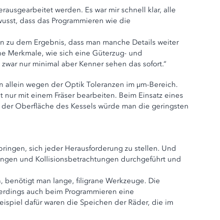
rausgearbeitet werden. Es war mir schnell klar, alle
ewusst, dass das Programmieren wie die
n zu dem Ergebnis, dass man manche Details weiter
che Merkmale, wie sich eine Güterzug- und
 zwar nur minimal aber Kenner sehen das sofort.“
en allein wegen der Optik Toleranzen im µm-Bereich.
 nur mit einem Fräser bearbeiten. Beim Einsatz eines
der Oberfläche des Kessels würde man die geringsten
bringen, sich jeder Herausforderung zu stellen. Und
lungen und Kollisionsbetrachtungen durchgeführt und
n, benötigt man lange, filigrane Werkzeuge. Die
lerdings auch beim Programmieren eine
ispiel dafür waren die Speichen der Räder, die im