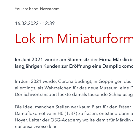
You are here:
Newsroom
16.02.2022 - 12:39
Lok im Miniaturfor
Im Juni 2021 wurde am Stammsitz der Firma Märklin in
langjährigen Kunden zur Eröffnung eine Dampflokomot
Im Juni 2021 wurde, Corona bedingt, in Göppingen das Mä
allerdings, als Wahrzeichen für das neue Museum, eine
Der Schwertransport lockte damals tausende Schaulustige 
Die Idee, manchen Stellen war kaum Platz für den Fräser
Dampflokomotive in H0 (1:87) zu fräsen, entstand dann
Hoyer, Leiter der OSG-Academy wollte damit für Märklin
nur ansatzweise klar: