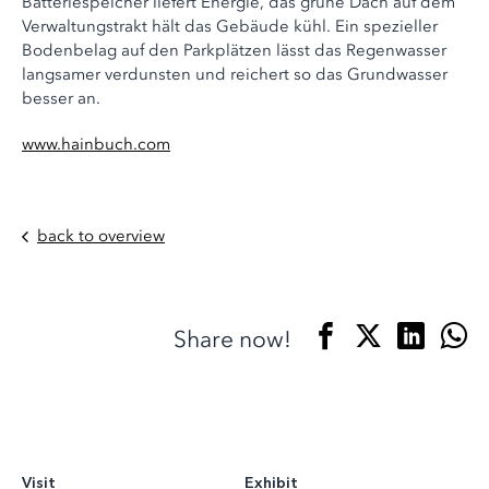
Batteriespeicher liefert Energie, das grüne Dach auf dem
Verwaltungstrakt hält das Gebäude kühl. Ein spezieller
Bodenbelag auf den Parkplätzen lässt das Regenwasser
langsamer verdunsten und reichert so das Grundwasser
besser an.
www.hainbuch.com
back to overview
Share now!
Visit
Exhibit