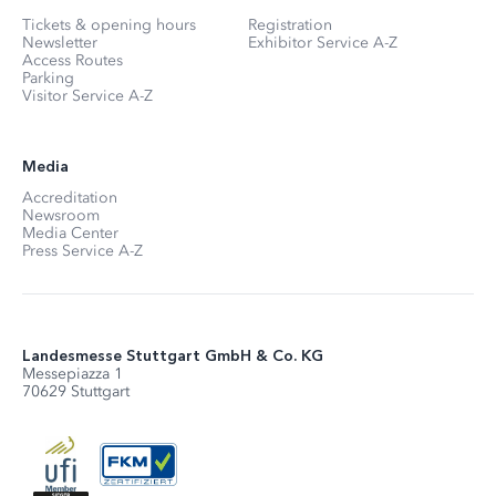
Tickets & opening hours
Registration
Newsletter
Exhibitor Service A-Z
Access Routes
Parking
Visitor Service A-Z
Media
Accreditation
Newsroom
Media Center
Press Service A-Z
Landesmesse Stuttgart GmbH & Co. KG
Messepiazza 1
70629 Stuttgart