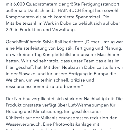
mit 6.000 Quadratmetern der größte Fertigungsstandort
außerhalb Deutschlands. HAINBUCH fertigt hier sowohl
Komponenten als auch komplette Spannmittel. Die
Mitarbeiterzahl im Werk in Dubnica beläuft sich auf über
220 in Produktion und Verwaltung.
Geschäftsführerin Sylvia Rall berichtet: „Dieser Umzug war
eine Meisterleistung von Logistik, Fertigung und Planung,
da wir keinen Tag Komplettstillstand unserer Maschinen
hatten. Wir sind sehr stolz, dass unser Team das alles im
Plan geschafft hat. Mit dem Neubau in Dubnica stellen wir
in der Slowakei und für unsere Fertigung in Europa die
Weichen, um weiterhin schnell, präzise und
ressourcenschonend zu produzieren.“
Der Neubau verpflichtet sich stark der Nachhaltigkeit: Die
Produktionsstätte verfügt über Luft-Wärmepumpen für
Heizung und Klimatisierung. Ein geschlossener
Kühlkreislauf der Vulkanisierungspressen reduziert den
Wasserverbrauch. Eine Photovoltaikanlage mit