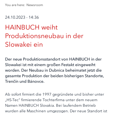
You are here:
Newsroom
24.10.2023 - 14:36
HAINBUCH weiht
Produktionsneubau in der
Slowakei ein
Der neue Produktionsstandort von HAINBUCH in der
Slowakei ist mit einem großen Festakt eingeweiht
worden. Der Neubau in Dubnica beheimatet jetzt die
gesamte Produktion der beiden bisherigen Standorte,
Trenčín und Bánovce.
Ab sofort firmiert die 1997 gegründete und bisher unter
„HS-Tec“ firmierende Tochterfirma unter dem neuem
Namen HAINBUCH Slovakia. Bei laufendem Betrieb
wurden alle Maschinen umgezogen. Der neue Standort ist