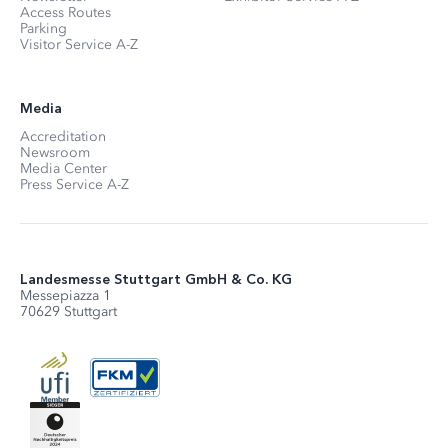
Access Routes
Parking
Visitor Service A-Z
Media
Accreditation
Newsroom
Media Center
Press Service A-Z
Landesmesse Stuttgart GmbH & Co. KG
Messepiazza 1
70629 Stuttgart