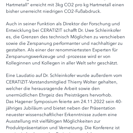
Hartmetall“ erreicht mit 3kg CO2 pro kg Hartmetall einen
bisher unerreicht niedrigen CO2-Fußabdruck.
Auch in seiner Funktion als Direktor der Forschung und
Entwicklung bei CERATIZIT schafft Dr. Uwe Schleinkofer
es, die Grenzen des technisch Möglichen zu verschieben
sowie die Zerspanung performanter und nachhaltiger zu
gestalten. Als einer der renommiertesten Experten für
Zerspanungswerkzeuge und -prozesse wird er von
Kolleginnen und Kollegen in aller Welt sehr geschätzt.
Eine Laudatio auf Dr. Schleinkofer wurde außerdem vom
CERATIZIT-Vorstandsmitglied Thierry Wolter gehalten,
welcher die herausragende Arbeit sowie den
unermüdlichen Ehrgeiz des Preisträgers hervorhob.
Das Hagener Symposium feierte am 24.11.2022 sein 40-
jähriges Jubiläum und bietet neben der Präsentation
neuester wissenschaftlicher Erkenntnisse zudem eine
Ausstellung mit vielfältigen Möglichkeiten zur
Produktpräsentation und Vernetzung. Die Konferenz ist