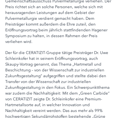
Gemeinschaftsausschuss Pulvermetallurgie verliehen. Der
Preis richtet sich an solche Personen, welche sich mit
herausragenden Leistungen auf dem Gebiet der
Pulvermetallurgie verdient gemacht haben. Dem
Preisträger kommt außerdem die Ehre zuteil, den
Eröffnungsvortrag beim jährlich stattfindenden Hagener
Symposium zu halten, in dessen Rahmen der Preis
verliehen wird.
Der für die CERATIZIT-Gruppe tätige Preisträger Dr. Uwe
Schleinkofer hat in seinem Eröffnungsvortrag, auch
Skaupy-Vortrag genannt, das Thema „Hartmetall und
Beschichtung – von der Wissenschaft zur industriellen
Zukunftsgestaltung“ aufgegriffen und stellte dabei den
Transfer von der Wissenschaft zur industriellen
Zukunftsgestaltung in den Fokus. Ein Schwerpunktthema
war zudem die Nachhaltigkeit: Mit dem „Green Carbide“
von CERATIZIT zeigte Dr. Schleinkofer eine Premium-
Hartmetallsorte auf, in welcher Innovation und
Nachhaltigkeit vereint werden. Das aus mehr als 99%
hochwertigen Sekundärrohstoffen bestehende „Grüne