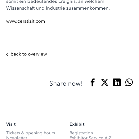
somit ein bedeutendes Ereignis, an welchem
Wissenschaft und Industrie zusammenkommen.
www.ceratizit.com
back to overview
Share now!
Visit
Exhibit
Tickets & opening hours
Registration
Newsletter
Exhibitor Service A-Z