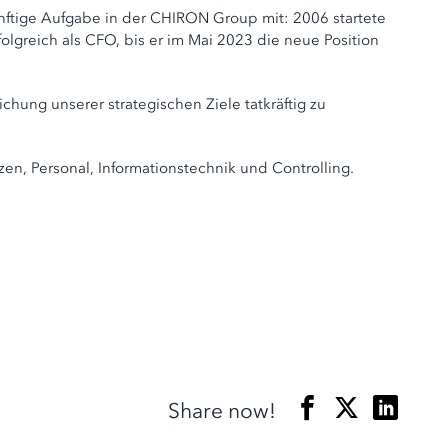
künftige Aufgabe in der CHIRON Group mit: 2006 startete
olgreich als CFO, bis er im Mai 2023 die neue Position
hung unserer strategischen Ziele tatkräftig zu
en, Personal, Informationstechnik und Controlling.
Share now!