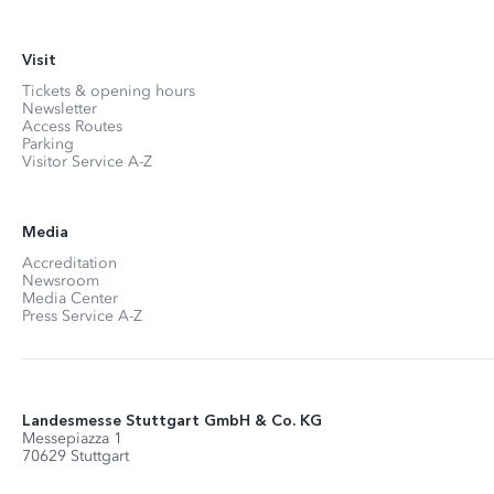
Visit
Tickets & opening hours
Newsletter
Access Routes
Parking
Visitor Service A-Z
Media
Accreditation
Newsroom
Media Center
Press Service A-Z
Landesmesse Stuttgart GmbH & Co. KG
Messepiazza 1
70629 Stuttgart