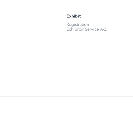
Exhibit
Registration
Exhibitor Service A-Z