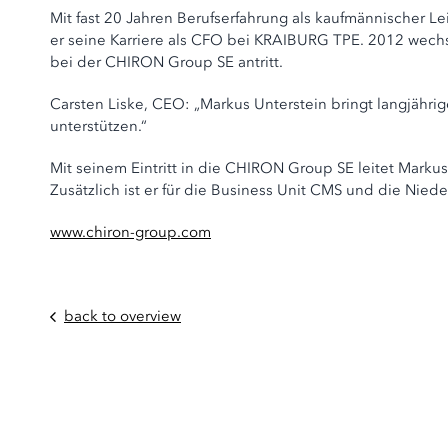
Mit fast 20 Jahren Berufserfahrung als kaufmännischer L
er seine Karriere als CFO bei KRAIBURG TPE. 2012 wechse
bei der CHIRON Group SE antritt.
Carsten Liske, CEO: „Markus Unterstein bringt langjährig
unterstützen.“
Mit seinem Eintritt in die CHIRON Group SE leitet Marku
Zusätzlich ist er für die Business Unit CMS und die Niede
www.chiron-group.com
back to overview