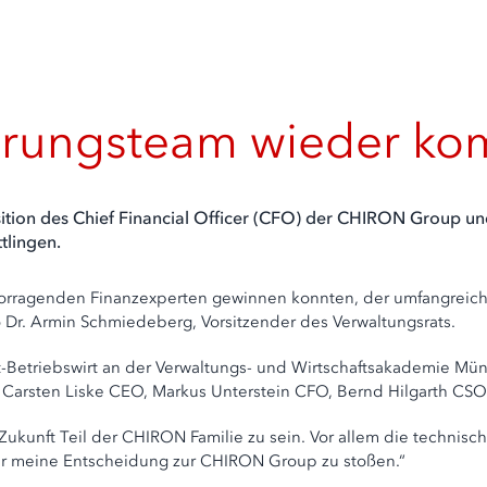
ungsteam wieder kom
tion des Chief Financial Officer (CFO) der CHIRON Group und
tlingen.
rvorragenden Finanzexperten gewinnen konnten, der umfangreiche
 Dr. Armin Schmiedeberg, Vorsitzender des Verwaltungsrats.
Betriebswirt an der Verwaltungs- und Wirtschaftsakademie Münch
 Carsten Liske CEO, Markus Unterstein CFO, Bernd Hilgarth CSO
n Zukunft Teil der CHIRON Familie zu sein. Vor allem die techni
r meine Entscheidung zur CHIRON Group zu stoßen.“