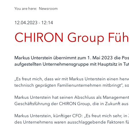
You are here:
Newsroom
12.04.2023 - 12:14
CHIRON Group Führ
Markus Unterstein übernimmt zum 1. Mai 2023 die Posi
aufgestellten Unternehmensgruppe mit Hauptsitz in Tut
„Es freut mich, dass wir mit Markus Unterstein einen he
technisch geprägten Familienunternehmen mitbringt“, so
Markus Unterstein hat seinen Abschluss als Management-
Geschäftsführung der CHIRON Group, die in Zukunft aus
Markus Unterstein, künftiger CFO: „Es freut mich sehr, i
des Unternehmens waren ausschlaggebende Faktoren fü