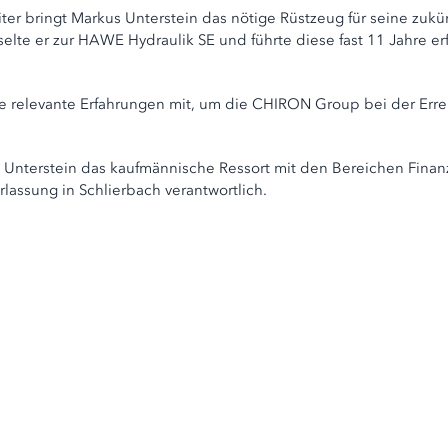
eiter bringt Markus Unterstein das nötige Rüstzeug für seine zu
lte er zur HAWE Hydraulik SE und führte diese fast 11 Jahre erf
e relevante Erfahrungen mit, um die CHIRON Group bei der Erreic
s Unterstein das kaufmännische Ressort mit den Bereichen Finanz
rlassung in Schlierbach verantwortlich.