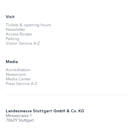
Visit
Tickets & opening hours
Newsletter
Access Routes
Parking
Visitor Service A-Z
Media
Accreditation
Newsroom
Media Center
Press Service A-Z
Landesmesse Stuttgart GmbH & Co. KG
Messepiazza 1
70629 Stuttgart