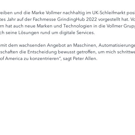
reiben und die Marke Vollmer nachhaltig im UK-Schleifmarkt posi
es Jahr auf der Fachmesse GrindingHub 2022 vorgestellt hat. Vol
dern hat auch neue Marken und Technologien in die Vollmer Grupp
uch seine Lösungen rund um digitale Services.
it dem wachsenden Angebot an Maschinen, Automatisierungen un
chaften die Entscheidung bewusst getroffen, um mich schrittw
of America zu konzentrieren“, sagt Peter Allen.