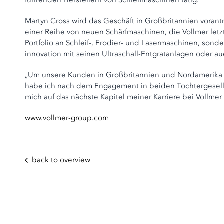
führenden Herstellern von Schleifmaschinen tätig.
Martyn Cross wird das Geschäft in Großbritannien vorant
einer Reihe von neuen Schärfmaschinen, die Vollmer letzt
Portfolio an Schleif-, Erodier- und Lasermaschinen, son
innovation mit seinen Ultraschall-Entgratanlagen oder a
„Um unsere Kunden in Großbritannien und Nordamerika m
habe ich nach dem Engagement in beiden Tochtergesells
mich auf das nächste Kapitel meiner Karriere bei Vollmer 
www.vollmer-group.com
back to overview