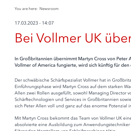
You are here:
Newsroom
17.03.2023 - 14:07
Bei Vollmer UK üb
In Großbritannien übernimmt Martyn Cross von Peter Al
Vollmer of America fungierte, wird sich künftig für d
Der schwäbische Schärfspezialist Vollmer hat in Großbr
Einführungsphase wird Martyn Cross auf dem starken Wac
Allen zwei Rollen ausgefüllt, sowohl Managing Director
Schärftechnologien und Services in Großbritannien sow
sich Peter Allen voll und ganz auf das enorme Potenzial
Mit Martyn Cross bekommt das Team von Vollmer UK einen
absolvierte eine Ausbildung zum Anwendungstechniker und