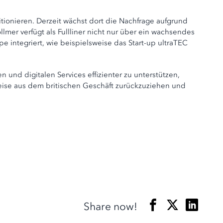
tionieren. Derzeit wächst dort die Nachfrage aufgrund
lmer verfügt als Fullliner nicht nur über ein wachsendes
e integriert, wie beispielsweise das Start-up ultraTEC
d digitalen Services effizienter zu unterstützen,
eise aus dem britischen Geschäft zurückzuziehen und
Share now!