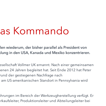
 das Kommando
en wiederum, der bisher parallel als President von
icklung in den USA, Kanada und Mexiko konzentrieren.
gesellschaft Vollmer UK ernannt. Nach einer gemeinsamen
nen 24 Jahren begleitet hat. Seit Ende 2012 hat Peter
fgrund der gestiegenen Nachfrage nach
am US-amerikanischen Standort in Pennsylvania wird
hrungen im Bereich der Werkzeugherstellung verfügt. Er
aufsleiter, Produktionsleiter und Abteilungsleiter bei