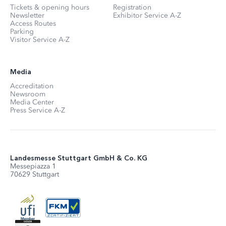
Tickets & opening hours
Registration
Newsletter
Exhibitor Service A-Z
Access Routes
Parking
Visitor Service A-Z
Media
Accreditation
Newsroom
Media Center
Press Service A-Z
Landesmesse Stuttgart GmbH & Co. KG
Messepiazza 1
70629 Stuttgart