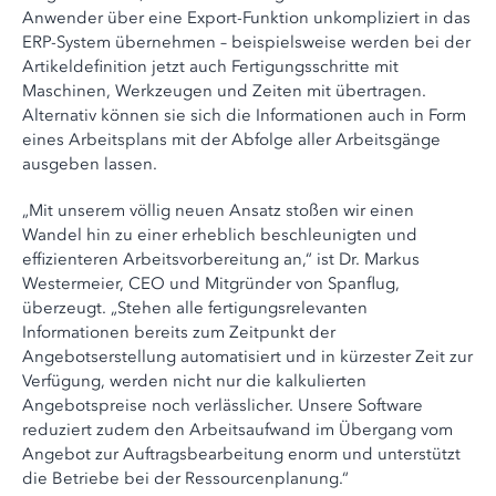
Anwender über eine Export-Funktion unkompliziert in das
ERP-System übernehmen – beispielsweise werden bei der
Artikeldefinition jetzt auch Fertigungsschritte mit
Maschinen, Werkzeugen und Zeiten mit übertragen.
Alternativ können sie sich die Informationen auch in Form
eines Arbeitsplans mit der Abfolge aller Arbeitsgänge
ausgeben lassen.
„Mit unserem völlig neuen Ansatz stoßen wir einen
Wandel hin zu einer erheblich beschleunigten und
effizienteren Arbeitsvorbereitung an,“ ist Dr. Markus
Westermeier, CEO und Mitgründer von Spanflug,
überzeugt. „Stehen alle fertigungsrelevanten
Informationen bereits zum Zeitpunkt der
Angebotserstellung automatisiert und in kürzester Zeit zur
Verfügung, werden nicht nur die kalkulierten
Angebotspreise noch verlässlicher. Unsere Software
reduziert zudem den Arbeitsaufwand im Übergang vom
Angebot zur Auftragsbearbeitung enorm und unterstützt
die Betriebe bei der Ressourcenplanung.“