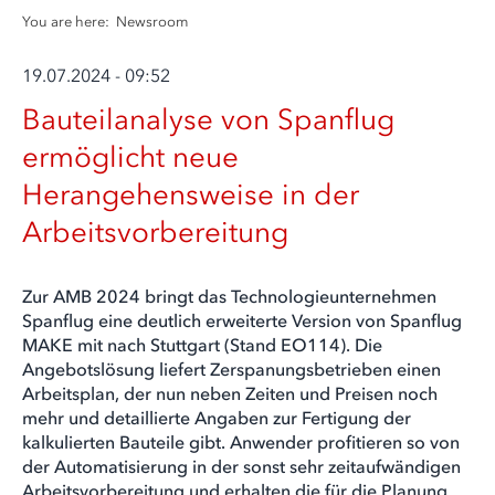
You are here:
Newsroom
19.07.2024 - 09:52
Bauteilanalyse von Spanflug
ermöglicht neue
Herangehensweise in der
Arbeitsvorbereitung
Zur AMB 2024 bringt das Technologieunternehmen
Spanflug eine deutlich erweiterte Version von Spanflug
MAKE mit nach Stuttgart (Stand EO114). Die
Angebotslösung liefert Zerspanungsbetrieben einen
Arbeitsplan, der nun neben Zeiten und Preisen noch
mehr und detaillierte Angaben zur Fertigung der
kalkulierten Bauteile gibt. Anwender profitieren so von
der Automatisierung in der sonst sehr zeitaufwändigen
Arbeitsvorbereitung und erhalten die für die Planung