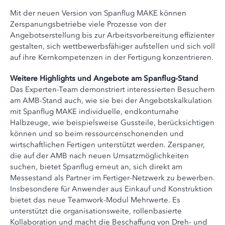
Mit der neuen Version von Spanflug MAKE können
Zerspanungsbetriebe viele Prozesse von der
Angebotserstellung bis zur Arbeitsvorbereitung effizienter
gestalten, sich wettbewerbsfähiger aufstellen und sich voll
auf ihre Kernkompetenzen in der Fertigung konzentrieren.
Weitere Highlights und Angebote am Spanflug-Stand
Das Experten-Team demonstriert interessierten Besuchern
am AMB-Stand auch, wie sie bei der Angebotskalkulation
mit Spanflug MAKE individuelle, endkonturnahe
Halbzeuge, wie beispielsweise Gussteile, berücksichtigen
können und so beim ressourcenschonenden und
wirtschaftlichen Fertigen unterstützt werden. Zerspaner,
die auf der AMB nach neuen Umsatzmöglichkeiten
suchen, bietet Spanflug erneut an, sich direkt am
Messestand als Partner im Fertiger-Netzwerk zu bewerben.
Insbesondere für Anwender aus Einkauf und Konstruktion
bietet das neue Teamwork-Modul Mehrwerte. Es
unterstützt die organisationsweite, rollenbasierte
Kollaboration und macht die Beschaffung von Dreh- und