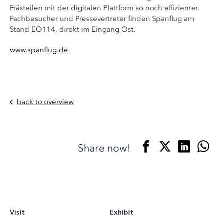
Frästeilen mit der digitalen Plattform so noch effizienter.
Fachbesucher und Pressevertreter finden Spanflug am
Stand EO114, direkt im Eingang Ost.
www.spanflug.de
back to overview
Share now!
Visit
Exhibit