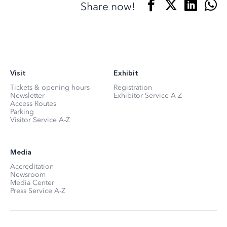
Share now!
Visit
Exhibit
Tickets & opening hours
Registration
Newsletter
Exhibitor Service A-Z
Access Routes
Parking
Visitor Service A-Z
Media
Accreditation
Newsroom
Media Center
Press Service A-Z