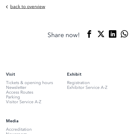
back to overview
Share now!
Visit
Exhibit
Tickets & opening hours
Registration
Newsletter
Exhibitor Service A-Z
Access Routes
Parking
Visitor Service A-Z
Media
Accreditation