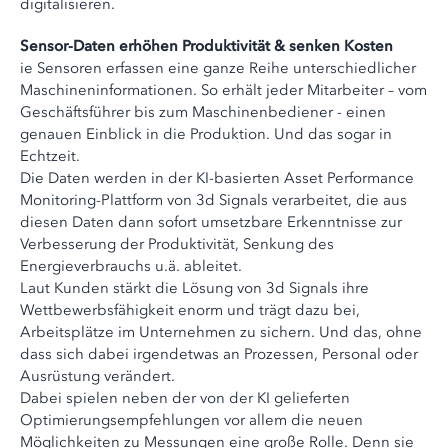
digitalisieren.
Sensor-Daten erhöhen Produktivität & senken Kosten
ie Sensoren erfassen eine ganze Reihe unterschiedlicher
Maschineninformationen. So erhält jeder Mitarbeiter – vom
Geschäftsführer bis zum Maschinenbediener - einen
genauen Einblick in die Produktion. Und das sogar in
Echtzeit.
Die Daten werden in der KI-basierten Asset Performance
Monitoring-Plattform von 3d Signals verarbeitet, die aus
diesen Daten dann sofort umsetzbare Erkenntnisse zur
Verbesserung der Produktivität, Senkung des
Energieverbrauchs u.ä. ableitet.
Laut Kunden stärkt die Lösung von 3d Signals ihre
Wettbewerbsfähigkeit enorm und trägt dazu bei,
Arbeitsplätze im Unternehmen zu sichern. Und das, ohne
dass sich dabei irgendetwas an Prozessen, Personal oder
Ausrüstung verändert.
Dabei spielen neben der von der KI gelieferten
Optimierungsempfehlungen vor allem die neuen
Möglichkeiten zu Messungen eine große Rolle. Denn sie