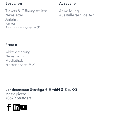
Besuchen
Ausstellen
Tickets & Öffnungszeiten
Anmeldung
Newsletter
Ausstellerservice A-Z
Anfahrt
Parken
Besucherservice A-Z
Presse
Akkreditierung
Newsroom
Mediathek
Presseservice A-Z
Landesmesse Stuttgart GmbH & Co. KG
Messepiazza 1
70629 Stuttgart