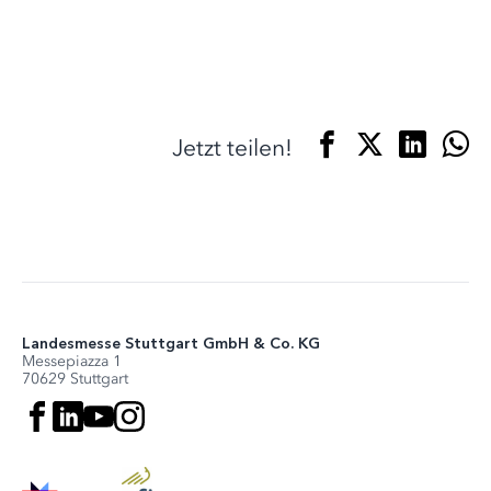
Jetzt teilen!
Landesmesse Stuttgart GmbH & Co. KG
Messepiazza 1
70629 Stuttgart