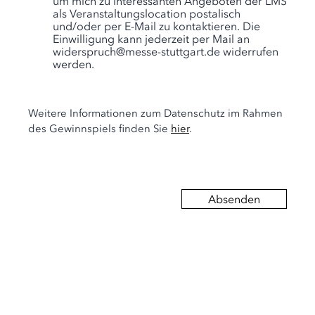
um mich zu interessanten Angeboten der LMS
als Veranstaltungslocation postalisch
und/oder per E-Mail zu kontaktieren. Die
Einwilligung kann jederzeit per Mail an
widerspruch@messe-stuttgart.de widerrufen
werden.
Weitere Informationen zum Datenschutz im Rahmen
des Gewinnspiels finden Sie
hier
.
Absenden