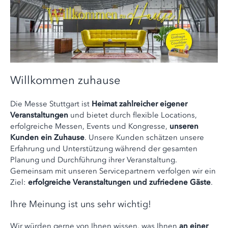
Willkommen zuhause
Die Messe Stuttgart ist
Heimat zahlreicher eigener
Veranstaltungen
und bietet durch flexible Locations,
erfolgreiche Messen, Events und Kongresse,
unseren
Kunden ein Zuhause
. Unsere Kunden schätzen unsere
Erfahrung und Unterstützung während der gesamten
Planung und Durchführung ihrer Veranstaltung.
Gemeinsam mit unseren Servicepartnern verfolgen wir ein
Ziel:
erfolgreiche Veranstaltungen und zufriedene Gäste
.
Ihre Meinung ist uns sehr wichtig!
Wir würden gerne von Ihnen wissen, was Ihnen
an einer