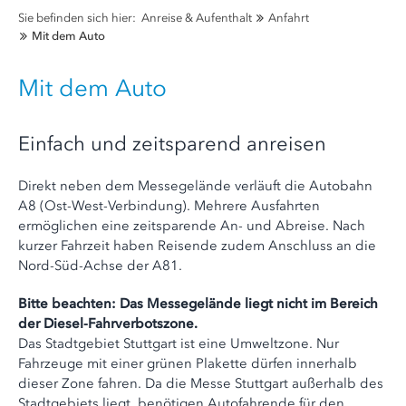
Sie befinden sich hier:
Anreise & Aufenthalt
Anfahrt
Mit dem Auto
Mit dem Auto
Einfach und zeitsparend anreisen
Direkt neben dem Messegelände verläuft die Autobahn
A8 (Ost-West-Verbindung). Mehrere Ausfahrten
ermöglichen eine zeitsparende An- und Abreise. Nach
kurzer Fahrzeit haben Reisende zudem Anschluss an die
Nord-Süd-Achse der A81.
Bitte beachten: Das Messegelände liegt nicht im Bereich
der Diesel-Fahrverbotszone.
Das Stadtgebiet Stuttgart ist eine Umweltzone. Nur
Fahrzeuge mit einer grünen Plakette dürfen innerhalb
dieser Zone fahren. Da die Messe Stuttgart außerhalb des
Stadtgebiets liegt, benötigen Autofahrende für den