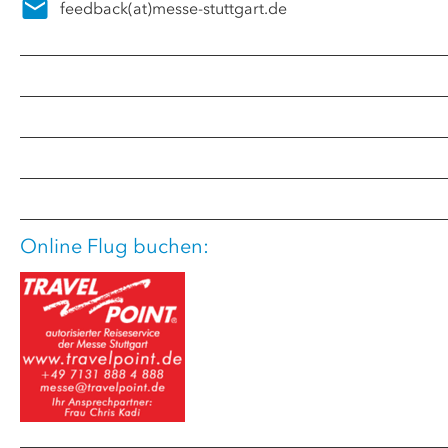
feedback
(at)
messe-stuttgart.de
Online Flug buchen: