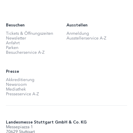
Besuchen
Ausstellen
Tickets & Öffnungszeiten
Anmeldung
Newsletter
Ausstellerservice A-Z
Anfahrt
Parken
Besucherservice A-Z
Presse
Akkreditierung
Newsroom
Mediathek
Presseservice A-Z
Landesmesse Stuttgart GmbH & Co. KG
Messepiazza 1
70629 Stuttgart