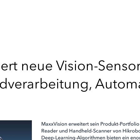
iert neue Vision-Senso
ldverarbeitung, Autom
MaxxVision erweitert sein Produkt-Portfoli
Reader und Handheld-Scanner von Hikrobot.
Deep-Learning-Algorithmen bieten ein eno