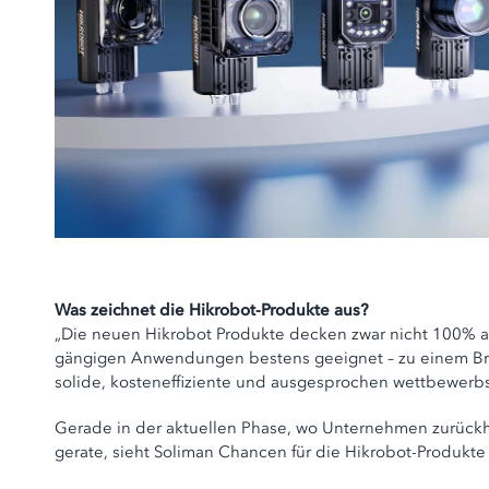
Was zeichnet die Hikrobot-Produkte aus?
„Die neuen Hikrobot Produkte decken zwar nicht 100% alle
gängigen Anwendungen bestens geeignet – zu einem Bruch
solide, kosteneffiziente und ausgesprochen wettbewerbs
Gerade in der aktuellen Phase, wo Unternehmen zurückha
gerate, sieht Soliman Chancen für die Hikrobot-Produkte