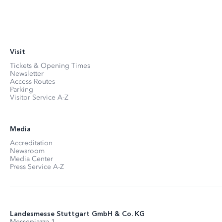
Visit
Tickets & Opening Times
Newsletter
Access Routes
Parking
Visitor Service A-Z
Media
Accreditation
Newsroom
Media Center
Press Service A-Z
Landesmesse Stuttgart GmbH & Co. KG
Messepiazza 1