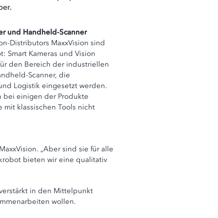
ber.
der und Handheld-Scanner
on-Distributors MaxxVision sind
ot: Smart Kameras und Vision
ür den Bereich der industriellen
andheld-Scanner, die
nd Logistik eingesetzt werden.
 bei einigen der Produkte
mit klassischen Tools nicht
xxVision. „Aber sind sie für alle
bot bieten wir eine qualitativ
erstärkt in den Mittelpunkt
sammenarbeiten wollen.