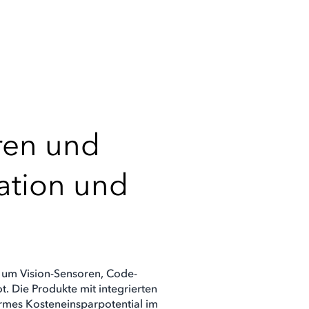
ren und
ation und
o um Vision-Sensoren, Code-
 Die Produkte mit integrierten
rmes Kosteneinsparpotential im