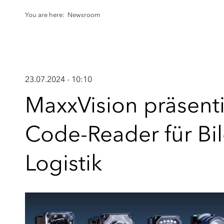
You are here:
Newsroom
23.07.2024 - 10:10
MaxxVision präsent
Code-Reader für Bi
Logistik