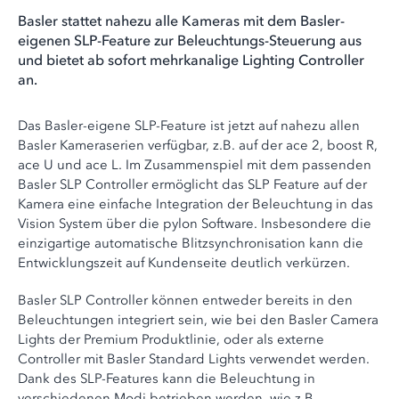
Basler stattet nahezu alle Kameras mit dem Basler-
eigenen SLP-Feature zur Beleuchtungs-Steuerung aus
und bietet ab sofort mehrkanalige Lighting Controller
an.
Das Basler-eigene SLP-Feature ist jetzt auf nahezu allen
Basler Kameraserien verfügbar, z.B. auf der ace 2, boost R,
ace U und ace L. Im Zusammenspiel mit dem passenden
Basler SLP Controller ermöglicht das SLP Feature auf der
Kamera eine einfache Integration der Beleuchtung in das
Vision System über die pylon Software. Insbesondere die
einzigartige automatische Blitzsynchronisation kann die
Entwicklungszeit auf Kundenseite deutlich verkürzen.
Basler SLP Controller können entweder bereits in den
Beleuchtungen integriert sein, wie bei den Basler Camera
Lights der Premium Produktlinie, oder als externe
Controller mit Basler Standard Lights verwendet werden.
Dank des SLP-Features kann die Beleuchtung in
verschiedenen Modi betrieben werden, wie z.B.