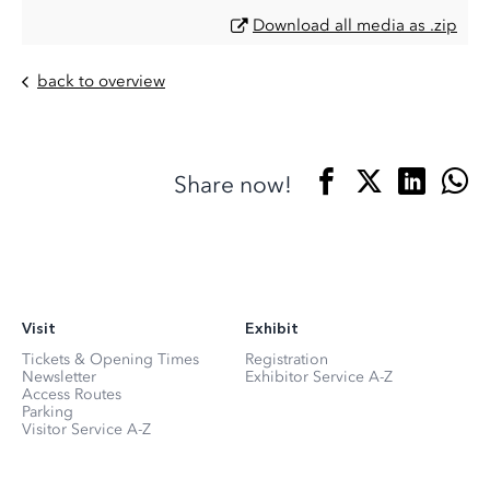
Download all media as .zip
back to overview
Share now!
Visit
Exhibit
Tickets & Opening Times
Registration
Newsletter
Exhibitor Service A-Z
Access Routes
Parking
Visitor Service A-Z