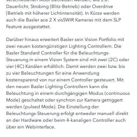
Dauerlicht, Strobing (Blitz-Betrieb) oder Overdrive
(Betrieb mit höherer Lichtintensität). In Kürze werden
auch die Basler ace 2 X visSWIR Kameras mit dem SLP
Feature ausgestattet.
Darüber hinaus erweitert Basler sein Vision Portfolio mit
zwei neuen kostengünstigen Lighting Controllern. Die
Basler Standard Controller für die Beleuchtungs-
Steuerung in einem Vision System sind mit zwei (2C) oder
vier (4C) Kanälen erhältlich. Damit werden zwei bzw. bis
zu vier Beleuchtungen für eine Anwendung
kostensparend von nur einem Controller gesteuert. Mit
den neuen Basler Lighting Controllern kann die
Beleuchtung in einem durchgängigen Modus (continuous
Mode) geschaltet oder synchron zur Kamera getriggert
werden (pulsed Mode). Die Einstellung der
Beleuchtungs-Steuerung erfolgt entweder manuell direkt
an der Hardware oder beim 4-kanaligen Controller auch
über ein Webinterface.