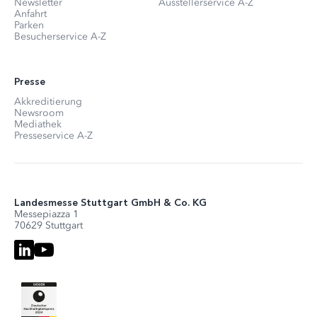
Newsletter
Ausstellerservice A-Z
Anfahrt
Parken
Besucherservice A-Z
Presse
Akkreditierung
Newsroom
Mediathek
Presseservice A-Z
Landesmesse Stuttgart GmbH & Co. KG
Messepiazza 1
70629 Stuttgart