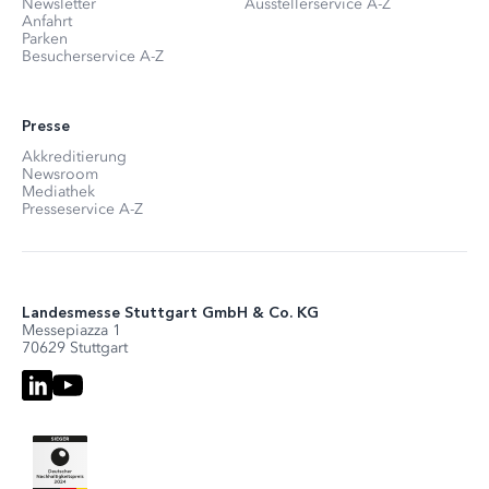
Newsletter
Ausstellerservice A-Z
Anfahrt
Parken
Besucherservice A-Z
Presse
Akkreditierung
Newsroom
Mediathek
Presseservice A-Z
Landesmesse Stuttgart GmbH & Co. KG
Messepiazza 1
70629 Stuttgart