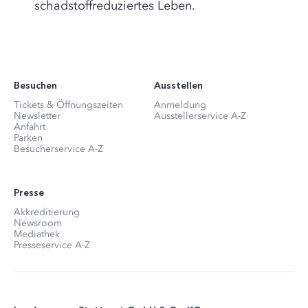
schadstoffreduziertes Leben.
Besuchen
Ausstellen
Tickets & Öffnungszeiten
Anmeldung
Newsletter
Ausstellerservice A-Z
Anfahrt
Parken
Besucherservice A-Z
Presse
Akkreditierung
Newsroom
Mediathek
Presseservice A-Z