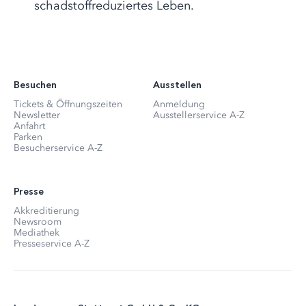
schadstoffreduziertes Leben.
Besuchen
Ausstellen
Tickets & Öffnungszeiten
Anmeldung
Newsletter
Ausstellerservice A-Z
Anfahrt
Parken
Besucherservice A-Z
Presse
Akkreditierung
Newsroom
Mediathek
Presseservice A-Z