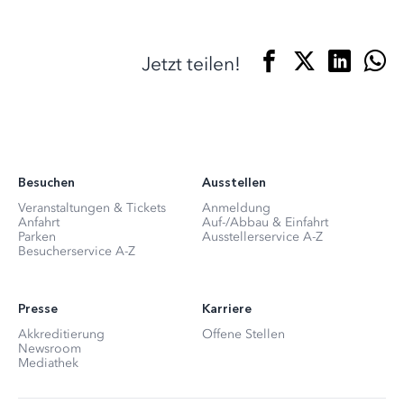
Jetzt teilen!
Besuchen
Ausstellen
Veranstaltungen & Tickets
Anmeldung
Anfahrt
Auf-/Abbau & Einfahrt
Parken
Ausstellerservice A-Z
Besucherservice A-Z
Presse
Karriere
Akkreditierung
Offene Stellen
Newsroom
Mediathek