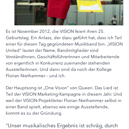
Es ist November 2012, die VISION feiert ihren 25.
Geburtstag. Ein Anlass, der dazu geführt hat, dass ich Teil
einer für diesen Tag gegründeten Musikband bin. „VISION
United“ lautet der Name, Bandmitglieder sind
VorständInnen, GeschäftsführerInnen und Mitarbeitende
von eigentlich in Konkurrenz zueinander stehenden
AusstellerInnen. Und dann sind da noch der Kollege
Florian Niethammer – und ich.
Der Hauptsong ist „One Vision“ von Queen. Das Lied ist
Teil der VISION-Marketing-Kampagne in diesem Jahr. Und
weil der VISION-Projektleiter Florian Niethammer selbst in
einer Band spielt, ebenso wie einige Ausstellende,
kommt es zu der Gründung.
"Unser musikalisches Ergebnis ist schräg, durch