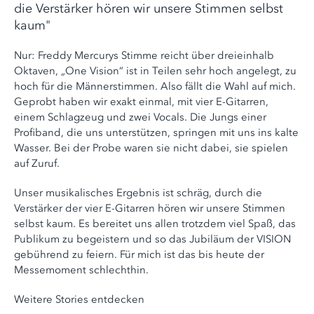
die Verstärker hören wir unsere Stimmen selbst
kaum"
Nur: Freddy Mercurys Stimme reicht über dreieinhalb
Oktaven, „One Vision“ ist in Teilen sehr hoch angelegt, zu
hoch für die Männerstimmen. Also fällt die Wahl auf mich.
Geprobt haben wir exakt einmal, mit vier E-Gitarren,
einem Schlagzeug und zwei Vocals. Die Jungs einer
Profiband, die uns unterstützen, springen mit uns ins kalte
Wasser. Bei der Probe waren sie nicht dabei, sie spielen
auf Zuruf.
Unser musikalisches Ergebnis ist schräg, durch die
Verstärker der vier E-Gitarren hören wir unsere Stimmen
selbst kaum. Es bereitet uns allen trotzdem viel Spaß, das
Publikum zu begeistern und so das Jubiläum der VISION
gebührend zu feiern. Für mich ist das bis heute der
Messemoment schlechthin.
Weitere Stories entdecken