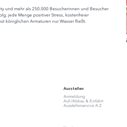
ity und mehr als 250.000 Besucherinnen und Besucher
folg, jede Menge positiver Stress, kostenfreier
st königlichen Armaturen nur Wasser fließt.
Ausstellen
Anmeldung
Auf-/Abbau & Einfahrt
Ausstellerservice A-Z