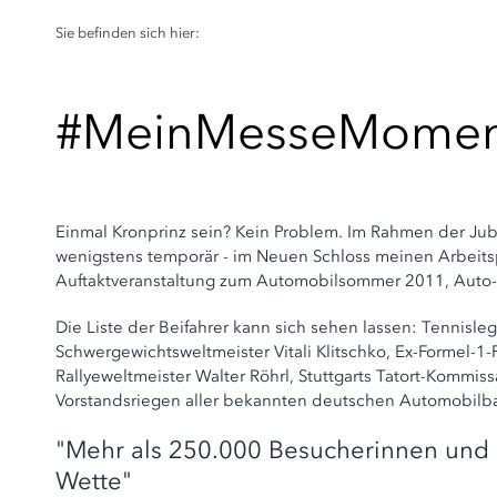
Sie befinden sich hier:
#MeinMesseMoment:
Einmal Kronprinz sein? Kein Problem. Im Rahmen der Jubi
wenigstens temporär - im Neuen Schloss meinen Arbeitsp
Auftaktveranstaltung zum Automobilsommer 2011, Auto-Co
Die Liste der Beifahrer kann sich sehen lassen: Tennisl
Schwergewichtsweltmeister Vitali Klitschko, Ex-Formel-
Rallyeweltmeister Walter Röhrl, Stuttgarts Tatort-Kommis
Vorstandsriegen aller bekannten deutschen Automobilb
"Mehr als 250.000 Besucherinnen und 
Wette"