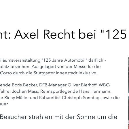
 Axel Recht bei "125
läumsveranstaltung "125 Jahre Automobil" darf ich -
latz beziehen. Ausgelagert von der Messe für die
rso durch die Stuttgarter Innenstadt inklusive.
egende Boris Becker, DFB-Manager Oliver Bierhoff, WBC-
1-Fahrer Jochen Mass, Rennsportlegende Hans Herrmann,
sar Richy Müller und Kabarettist Christoph Sonntag sowie die
auer.
Besucher strahlen mit der Sonne um die