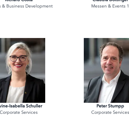
s & Business Development
Messen & Events 
vine-Isabella Schuller
Peter Stumpp
Corporate Services
Corporate Service