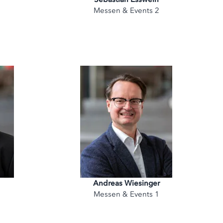
1
Messen & Events 2
Andreas Wiesinger
s
Messen & Events 1