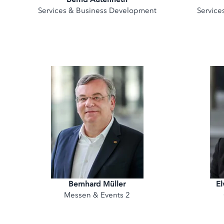
Services & Business Development
Service
Bernhard Müller
El
Messen & Events 2