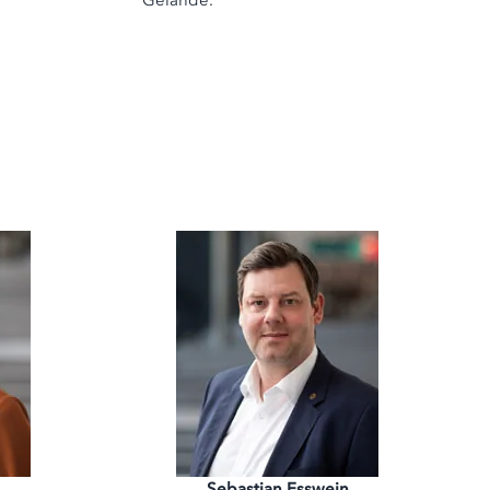
Sebastian Esswein