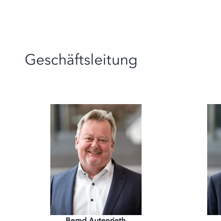
Geschäftsleitung
Bernd Autenrieth