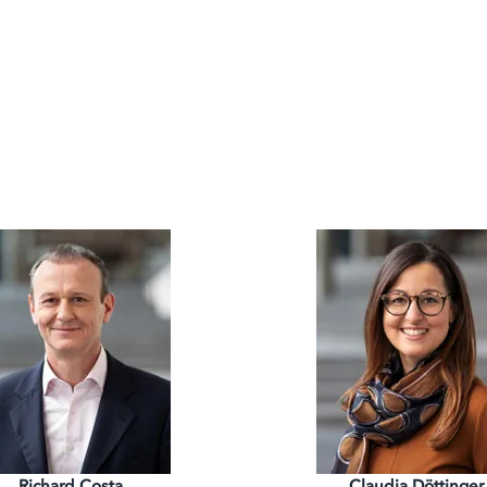
Richard Costa
Claudia Döttinger