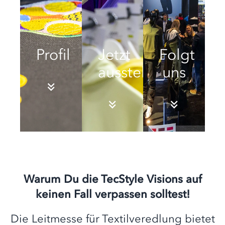
Profil
Jetzt
Folgt
ausstellen
uns
Warum Du die TecStyle Visions auf
keinen Fall verpassen solltest!
Die Leitmesse für Textilveredlung bietet