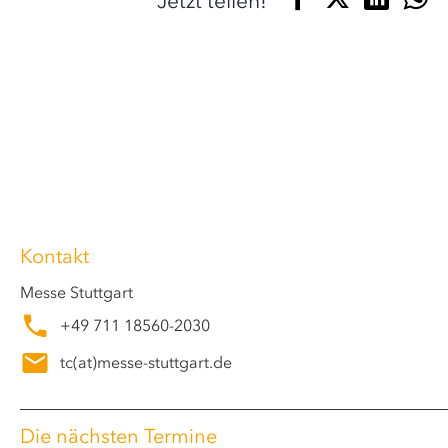
Jetzt teilen!
Kontakt
Messe Stuttgart
+49 711 18560-2030
tc
(at)
messe-stuttgart.de
Die nächsten Termine