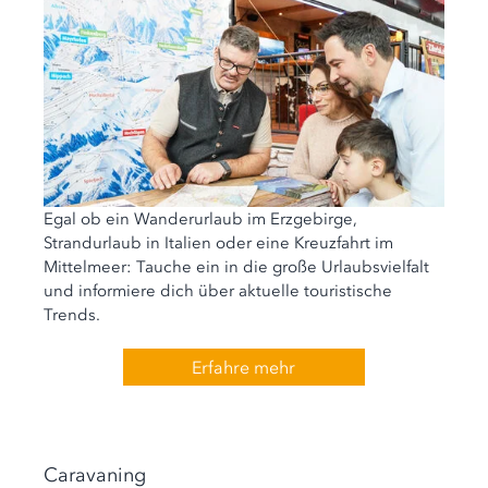
Egal ob ein Wanderurlaub im Erzgebirge,
Strandurlaub in Italien oder eine Kreuzfahrt im
Mittelmeer: Tauche ein in die große Urlaubsvielfalt
und in­for­mie­re dich über ak­tu­elle touris­tische
Trends.
Erfahre mehr
Caravaning